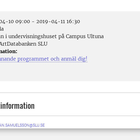
4-10 09:00 - 2019-04-11 16:30
la
n i undervisningshuset på Campus Ultuna
ArtDatabanken SLU
mation:
nnande programmet och anmäl dig!
information
AN.SAMUELSSON@SLU.SE