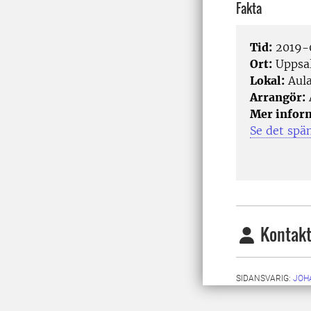
Fakta
Tid:
2019-0
Ort:
Uppsa
Lokal:
Aula
Arrangör:
Mer infor
Se det spä
Kontakt
SIDANSVARIG:
JOH