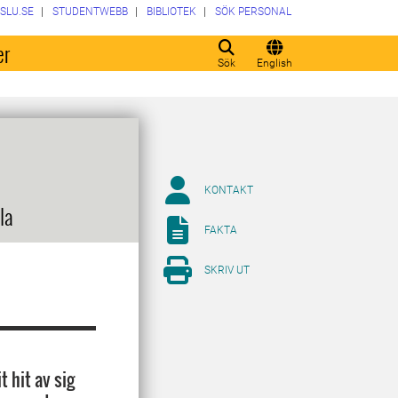
SLU.SE
STUDENTWEBB
BIBLIOTEK
SÖK PERSONAL
er
Sök
English
KONTAKT
la
FAKTA
SKRIV UT
 hit av sig