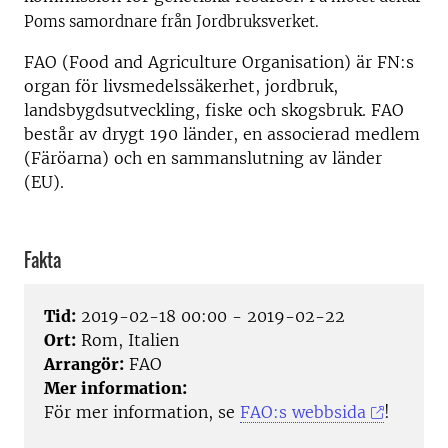
Poms samordnare från Jordbruksverket.
FAO (Food and Agriculture Organisation) är FN:s
organ för livsmedelssäkerhet, jordbruk,
landsbygdsutveckling, fiske och skogsbruk. FAO
består av drygt 190 länder, en associerad medlem
(Färöarna) och en sammanslutning av länder
(EU).
Fakta
Tid:
2019-02-18 00:00 - 2019-02-22
Ort:
Rom, Italien
Arrangör:
FAO
Mer information:
För mer information, se
FAO:s webbsida
!