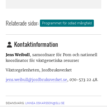
Relaterade sidor:
Programmet för odlad mångfald
Kontaktinformation
Jens Weibull
, samordnare för Pom och nationell
koordinator för växtgenetiska resurser
Växtregelenheten, Jordbruksverket
jens.weibull@jordbruksverket.se
, 070-573 22 48.
SIDANSVARIG:
LINNEA.OSKARSSON@SLU.SE