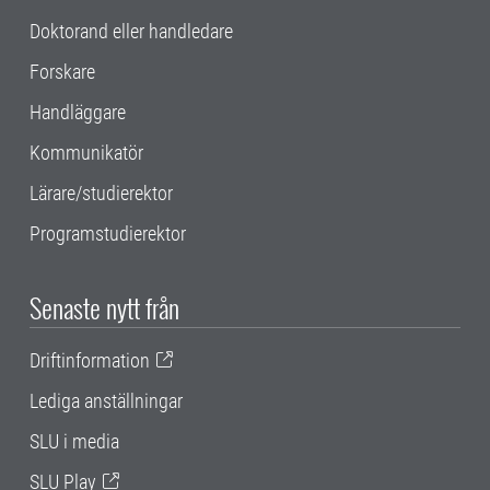
Doktorand eller handledare
Forskare
Handläggare
Kommunikatör
Lärare/studierektor
Programstudierektor
Senaste nytt från
Driftinformation
Lediga anställningar
SLU i media
SLU Play