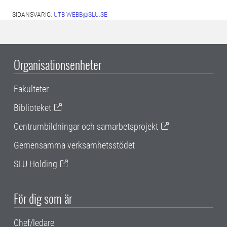
SIDANSVARIG:
UTB-WEBB@SLU.SE
Organisationsenheter
Fakulteter
Biblioteket
Centrumbildningar och samarbetsprojekt
Gemensamma verksamhetsstödet
SLU Holding
För dig som är
Chef/ledare