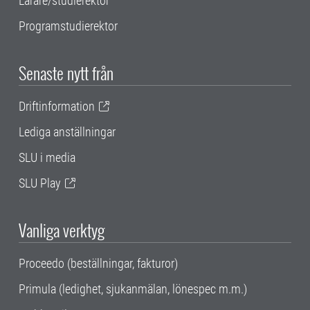
Lärare/studierektor
Programstudierektor
Senaste nytt från
Driftinformation
Lediga anställningar
SLU i media
SLU Play
Vanliga verktyg
Proceedo (beställningar, fakturor)
Primula (ledighet, sjukanmälan, lönespec m.m.)