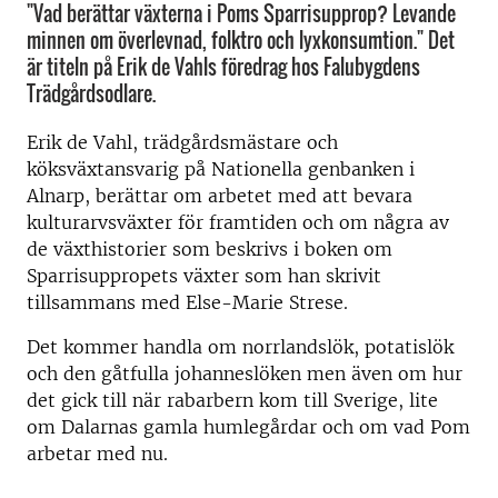
"Vad berättar växterna i Poms Sparrisupprop? Levande
minnen om överlevnad, folktro och lyxkonsumtion." Det
är titeln på Erik de Vahls föredrag hos Falubygdens
Trädgårdsodlare.
Erik de Vahl, trädgårdsmästare och
köksväxtansvarig på Nationella genbanken i
Alnarp, berättar om arbetet med att bevara
kulturarvsväxter för framtiden och om några av
de växthistorier som beskrivs i boken om
Sparrisuppropets växter som han skrivit
tillsammans med Else-Marie Strese.
Det kommer handla om norrlandslök, potatislök
och den gåtfulla johanneslöken men även om hur
det gick till när rabarbern kom till Sverige, lite
om Dalarnas gamla humlegårdar och om vad Pom
arbetar med nu.