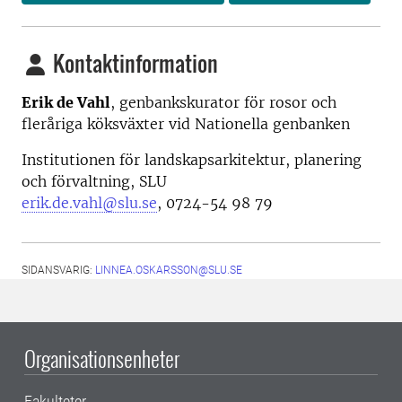
Kontaktinformation
Erik de Vahl
, genbankskurator för rosor och
fleråriga köksväxter vid Nationella genbanken
Institutionen för landskapsarkitektur, planering
och förvaltning, SLU
erik.de.vahl@slu.se
, 0724-54 98 79
SIDANSVARIG:
LINNEA.OSKARSSON@SLU.SE
Organisationsenheter
Fakulteter