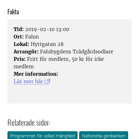
Fakta
Tid:
2019-02-10 13:00
Ort:
Falun
Lokal:
Hyttgatan 28
Arrangör:
Falubygdens Trädgårdsodlare
Pris:
Fritt för medlem, 50 kr för icke
medlem
Mer information:
Läs mer här
!
Relaterade sidor:
Programmet för odlad mångfald
Nationella genbanken