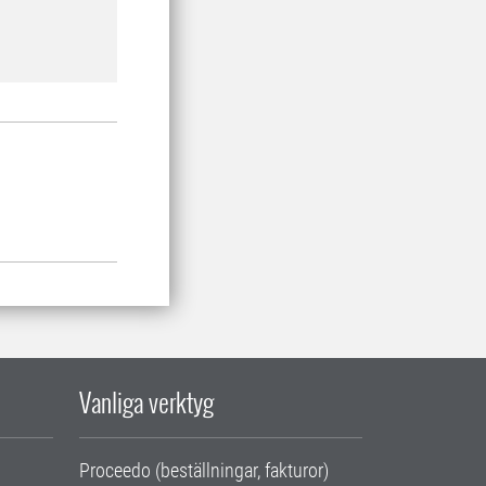
Vanliga verktyg
Proceedo (beställningar, fakturor)