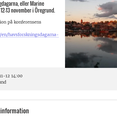
dagarna, eller Marine
 12-13 november i Öregrund.
ion på konferensens
se/en/havsforskningsdagarna-
1-12 14:00
und
information