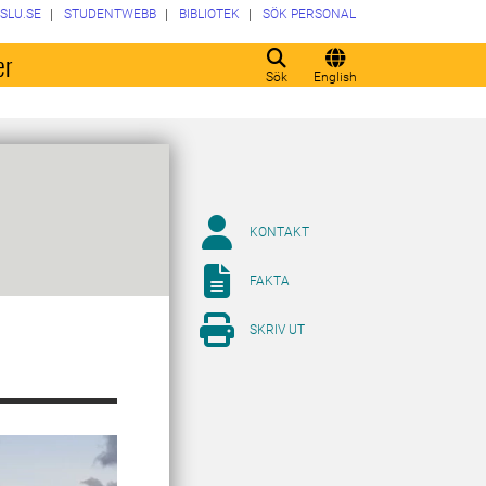
SLU.SE
STUDENTWEBB
BIBLIOTEK
SÖK PERSONAL
er
Sök
English
KONTAKT
FAKTA
SKRIV UT