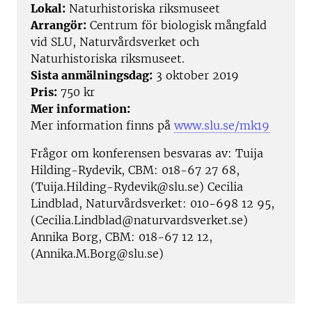
Lokal:
Naturhistoriska riksmuseet
Arrangör:
Centrum för biologisk mångfald
vid SLU, Naturvårdsverket och
Naturhistoriska riksmuseet.
Sista anmälningsdag:
3 oktober 2019
Pris:
750 kr
Mer information:
Mer information finns på
www.slu.se/mk19
Frågor om konferensen besvaras av: Tuija
Hilding-Rydevik, CBM: 018-67 27 68,
(Tuija.Hilding-Rydevik@slu.se) Cecilia
Lindblad, Naturvårdsverket: 010-698 12 95,
(Cecilia.Lindblad@naturvardsverket.se)
Annika Borg, CBM: 018-67 12 12,
(Annika.M.Borg@slu.se)