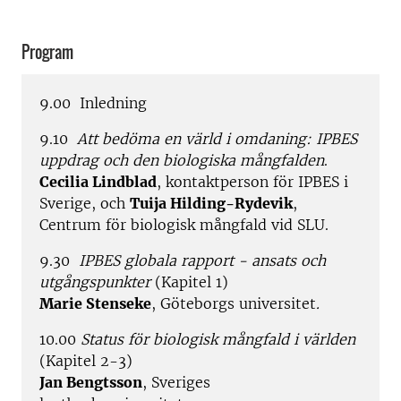
Program
9.00 Inledning
9.10
Att bedöma en värld i omdaning: IPBES
uppdrag och den biologiska mångfalden
.
Cecilia Lindblad
, kontaktperson för IPBES i
Sverige, och
Tuija Hilding-Rydevik
,
Centrum för biologisk mångfald vid SLU.
9.30
IPBES globala rapport - ansats och
utgångspunkter
(Kapitel 1)
Marie Stenseke
, Göteborgs universitet
.
10.00
Status för biologisk mångfald
i världen
(Kapitel 2-3)
Jan Bengtsson
, Sveriges