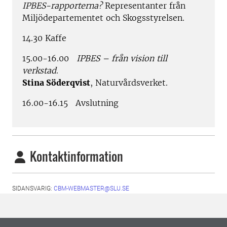
IPBES-rapporterna?
Representanter från
Miljödepartementet och Skogsstyrelsen.
14.30 Kaffe
15.00-16.00
IPBES – från vision till
verkstad
.
Stina Söderqvist
, Naturvårdsverket.
16.00-16.15 Avslutning
Kontaktinformation
SIDANSVARIG:
CBM-WEBMASTER@SLU.SE