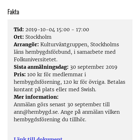
Fakta
Tid:
2019-10-04 15:00 - 17:00
Ort:
Stockholm
Arrangör:
Kulturväxtgruppen, Stockholms
läns hembygdsförbund, i samarbete med
Folkuniversitetet.
Sista anmälningsdag:
30 september 2019
Pris:
100 kr för medlemmar i
hembygdsförening, 120 kr för övriga. Betalas
kontant på plats eller med Swish.
Mer information:
Anmälan görs senast 30 september till
ann@hembygd.se. Ange på anmälan vilken
hembygdsförening du tillhör.
Länk till dokument