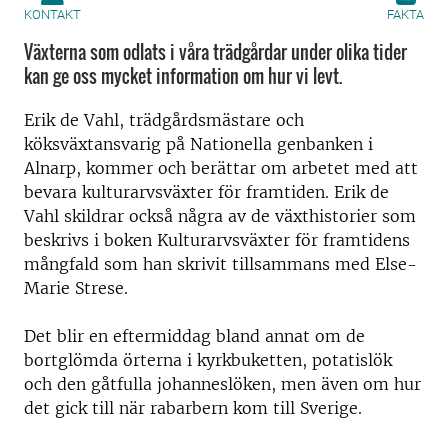
KONTAKT
FAKTA
Växterna som odlats i våra trädgårdar under olika tider
kan ge oss mycket information om hur vi levt.
Erik de Vahl, trädgårdsmästare och
köksväxtansvarig på Nationella genbanken i
Alnarp, kommer och berättar om arbetet med att
bevara kulturarvsväxter för framtiden. Erik de
Vahl skildrar också några av de växthistorier som
beskrivs i boken Kulturarvsväxter för framtidens
mångfald som han skrivit tillsammans med Else-
Marie Strese.
Det blir en eftermiddag bland annat om de
bortglömda örterna i kyrkbuketten, potatislök
och den gåtfulla johanneslöken, men även om hur
det gick till när rabarbern kom till Sverige.