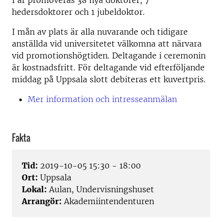
I år promoveras 38 nya doktorer, 7
hedersdoktorer och 1 jubeldoktor.
I mån av plats är alla nuvarande och tidigare
anställda vid universitetet välkomna att närvara
vid promotionshögtiden. Deltagande i ceremonin
är kostnadsfritt. För deltagande vid efterföljande
middag på Uppsala slott debiteras ett kuvertpris.
Mer information och intresseanmälan
Fakta
Tid:
2019-10-05 15:30 - 18:00
Ort:
Uppsala
Lokal:
Aulan, Undervisningshuset
Arrangör:
Akademiintendenturen