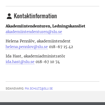
Kontaktinformation
Akademiintendenturen, Ledningskansliet
akademiintendenturen@slu.se
Helena Pennlöv, akademiintendent
helena.pennlov@slu.se
018-67 15 42
Ida Hast, akademiadministratör
ida.hast@slu.se
018-67 10 74
SIDANSVARIG:
PIA.SCHULTZ@SLU.SE