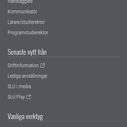
Handläggare
Kommunikatör
Lärare/studierektor
Programstudierektor
Senaste nytt från
Driftinformation
Lediga anställningar
SLU i media
SLU Play
Vanliga verktyg