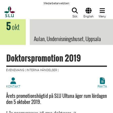
Medarbetarwebben
Till startsida
Sök
English
Meny
5
okt
Aulan, Undervisningshuset, Uppsala
Doktorspromotion 2019
EVENEMANG | INTERNA HÄNDELSER |
KONTAKT
FAKTA
Årets promotionshögtid på SLU Ultuna äger rum lördagen
den 5 oktober 2019.