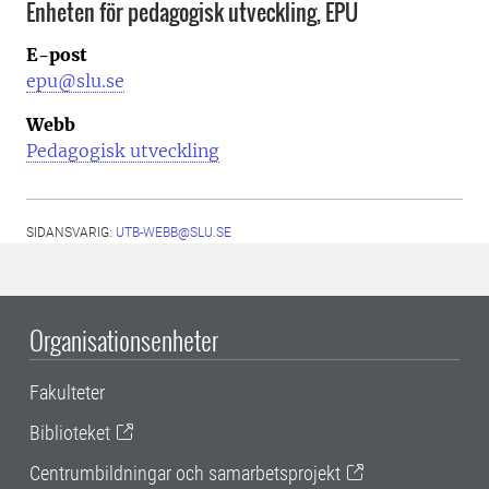
Enheten för pedagogisk utveckling, EPU
E-post
epu@slu.se
Webb
Pedagogisk utveckling
SIDANSVARIG:
UTB-WEBB@SLU.SE
Organisationsenheter
Fakulteter
Biblioteket
Centrumbildningar och samarbetsprojekt