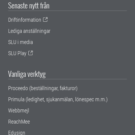
Senaste nytt från
Driftinformation
Lediga anställningar
SLU i media
SLU Play
Vanliga verktyg
Proceedo (beställningar, fakturor)
Primula (ledighet, sjukanmälan, lönespec m.m.)
Webbmejl
ReachMee
Edusign