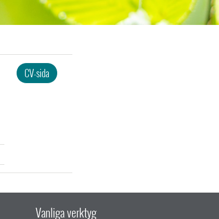
CV-sida
Vanliga verktyg