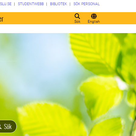
SLU.SE
STUDENTWEBB
BIBLIOTEK
SÖK PERSONAL
er
Sök
English
Sök