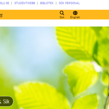
SLU.SE
STUDENTWEBB
BIBLIOTEK
SÖK PERSONAL
er
Sök
English
Sök