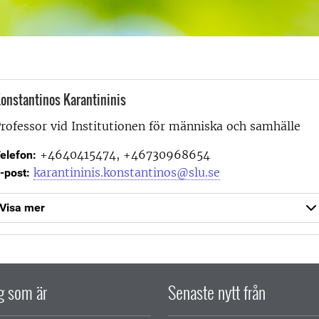
onstantinos Karantininis
rofessor vid
Institutionen för människa och samhälle
+4640415474, +46730968654
elefon:
karantininis.konstantinos@slu.se
-post:
Visa mer
ig som är
Senaste nytt från