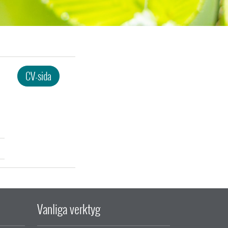
CV-sida
Vanliga verktyg