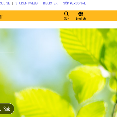
SLU.SE
STUDENTWEBB
BIBLIOTEK
SÖK PERSONAL
er
Sök
English
Sök