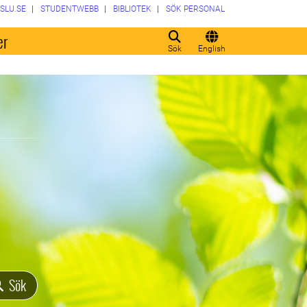
SLU.SE
STUDENTWEBB
BIBLIOTEK
SÖK PERSONAL
er
Sök
English
Sök