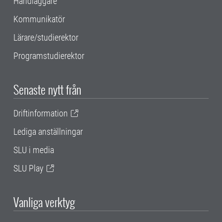
Handläggare
Kommunikatör
Lärare/studierektor
Programstudierektor
Senaste nytt från
Driftinformation
Lediga anställningar
SLU i media
SLU Play
Vanliga verktyg