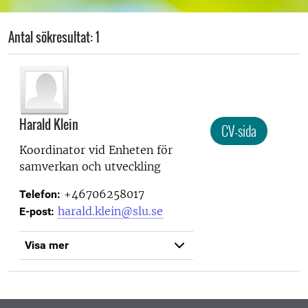
Antal sökresultat: 1
Harald Klein
CV-sida
Koordinator vid
Enheten för
samverkan och utveckling
+46706258017
Telefon:
harald.klein@slu.se
E-post:
Visa mer