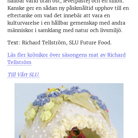
hållbar värld utan ost, leverpastej och en sillbit.
Kanske ger en sådan ny påskmåltid upphov till en
eftertanke om vad det innebär att vara en
kulturvarelse i en hållbar gemenskap med andra
människor i samklang med natur och livsmiljö.
Text: Richard Tellström, SLU Future Food.
Läs fler krönikor över säsongens mat av Richard
Tellström
Till Vårt SLU.