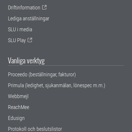
Driftinformation
Lediga anställningar
SLU i media
SLU Play
Vanliga verktyg
Proceedo (beställningar, fakturor)
Primula (ledighet, sjukanmälan, lönespec m.m.)
Webbmejl
ReachMee
Edusign
Protokoll och beslutslistor