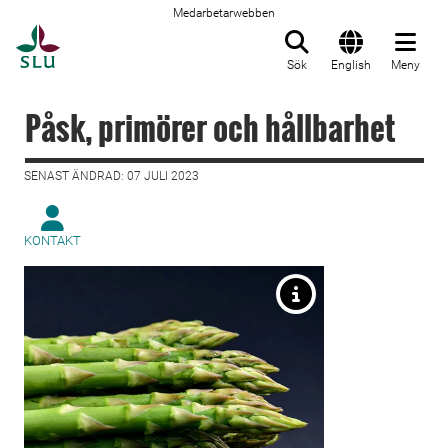
Medarbetarwebben
Till startsida
Sök
English
Meny
Påsk, primörer och hållbarhet
SENAST ÄNDRAD: 07 JULI 2023
KONTAKT