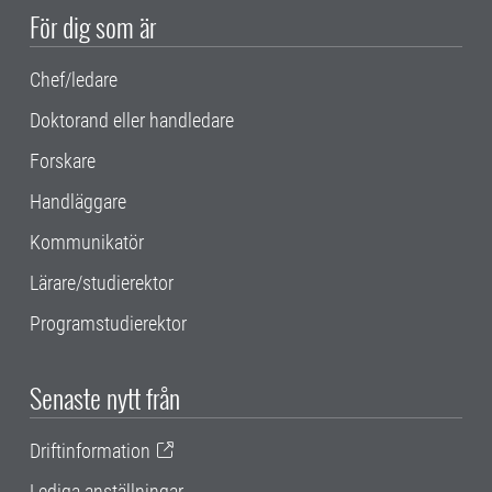
För dig som är
Chef/ledare
Doktorand eller handledare
Forskare
Handläggare
Kommunikatör
Lärare/studierektor
Programstudierektor
Senaste nytt från
Driftinformation
Lediga anställningar