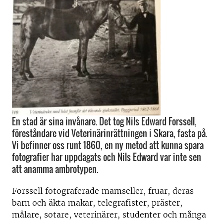
En stad är sina invånare. Det tog Nils Edward Forssell,
föreståndare vid Veterinärinrättningen i Skara, fasta på.
Vi befinner oss runt 1860, en ny metod att kunna spara
fotografier har uppdagats och Nils Edward var inte sen
att anamma ambrotypen.
Forssell fotograferade mamseller, fruar, deras
barn och äkta makar, telegrafister, präster,
målare, sotare, veterinärer, studenter och många