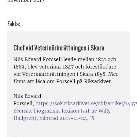
Fakta:
Chef vid Veterinärinrättningen i Skara
Nils Edvard Forssell levde mellan 1821 och
1883, blev veterinär 1847 och föreståndare
vid Veterinärinrättningen i Skara 1858. Mer
finns att läsa om Forssell på Riksarkivet.
Nils Edvard
Forssell,
https://sok.riksarkivet.se/sbl/artikel/1437
Svenskt biografiskt lexikon (art av Willy
Hallgren), hämtad 2017-11-24.