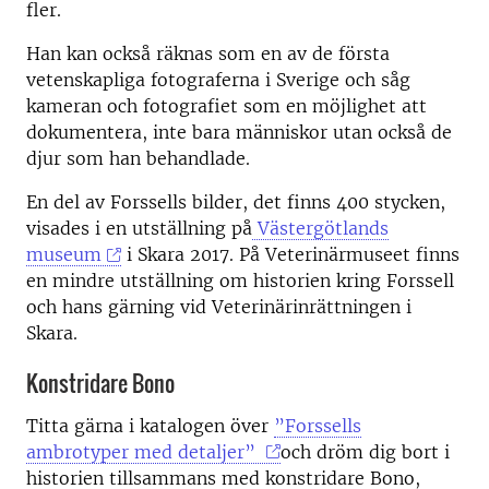
fler.
Han kan också räknas som en av de första
vetenskapliga fotograferna i Sverige och såg
kameran och fotografiet som en möjlighet att
dokumentera, inte bara människor utan också de
djur som han behandlade.
En del av Forssells bilder, det finns 400 stycken,
visades i en utställning på
Västergötlands
museum
i Skara 2017. På Veterinärmuseet finns
en mindre utställning om historien kring Forssell
och hans gärning vid Veterinärinrättningen i
Skara.
Konstridare Bono
Titta gärna i katalogen över
”Forssells
ambrotyper med detaljer”
och dröm dig bort i
historien tillsammans med konstridare Bono,