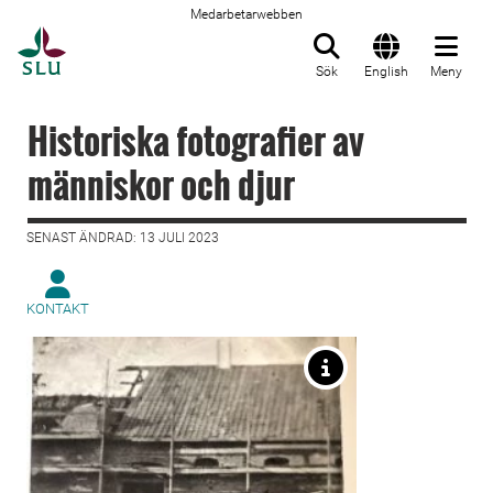
Medarbetarwebben
Till startsida
Sök
English
Meny
Historiska fotografier av
människor och djur
SENAST ÄNDRAD: 13 JULI 2023
KONTAKT