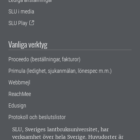
SLU i media
SLU Play
Vanliga verktyg
Proceedo (beställningar, fakturor)
Primula (ledighet, sjukanmälan, lönespec m.m.)
Webbmejl
ReachMee
Edusign
Protokoll och beslutslistor
SLU, Sveriges lantbruksuniversitet, har
verksamhet över hela Sverige. Huvudorter är