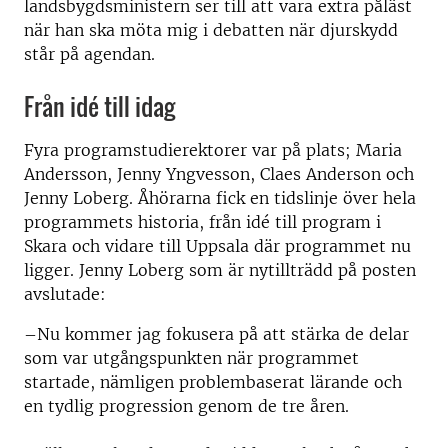
landsbygdsministern ser till att vara extra påläst
när han ska möta mig i debatten när djurskydd
står på agendan.
Från idé till idag
Fyra programstudierektorer var på plats; Maria
Andersson, Jenny Yngvesson, Claes Anderson och
Jenny Loberg. Åhörarna fick en tidslinje över hela
programmets historia, från idé till program i
Skara och vidare till Uppsala där programmet nu
ligger. Jenny Loberg som är nytillträdd på posten
avslutade:
–Nu kommer jag fokusera på att stärka de delar
som var utgångspunkten när programmet
startade, nämligen problembaserat lärande och
en tydlig progression genom de tre åren.