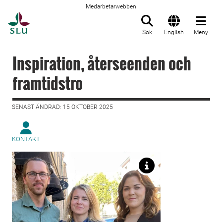
Medarbetarwebben
Till startsida
Sök
English
Meny
Inspiration, återseenden och
framtidstro
SENAST ÄNDRAD: 15 OKTOBER 2025
KONTAKT