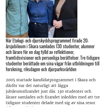
När Etologi- och djurskyddsprogrammet firade 20-
årsjubileum i Skara samlades 130 studenter, alumner
och lärare för en dag fylld av reflektioner,
framtidsvisioner och personliga berättelser. Tre tidigare
studenter berättade om sina vägar från utbildningen till
forskning, riksdagen och djurparksvärlden
2005 startade kandidatprogrammet i Skara och
därför var det naturligt att lägga
jubileumsfirandet just där. 130 studenter och
lärare samlades och firandet inleddes med att tre
tidigare studenter delade med sig av sina resor