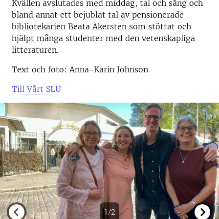
Kvällen avslutades med middag, tal och sång och
bland annat ett bejublat tal av pensionerade
bibliotekarien Beata Akersten som stöttat och
hjälpt många studenter med den vetenskapliga
litteraturen.
Text och foto: Anna-Karin Johnson
Till Vårt SLU
1/2