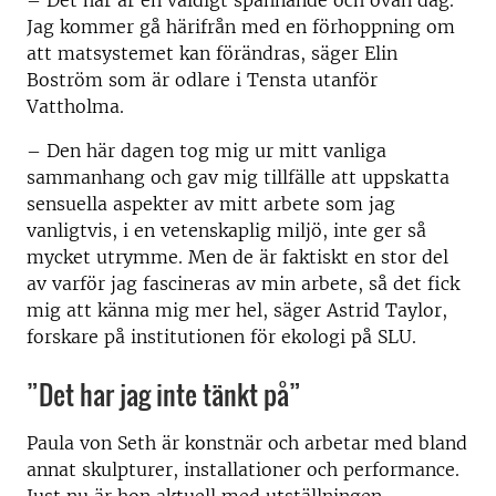
– Det här är en väldigt spännande och ovan dag.
Jag kommer gå härifrån med en förhoppning om
att matsystemet kan förändras, säger Elin
Boström som är odlare i Tensta utanför
Vattholma.
– Den här dagen tog mig ur mitt vanliga
sammanhang och gav mig tillfälle att uppskatta
sensuella aspekter av mitt arbete som jag
vanligtvis, i en vetenskaplig miljö, inte ger så
mycket utrymme. Men de är faktiskt en stor del
av varför jag fascineras av min arbete, så det fick
mig att känna mig mer hel, säger Astrid Taylor,
forskare på institutionen för ekologi på SLU.
”Det har jag inte tänkt på”
Paula von Seth är konstnär och arbetar med bland
annat skulpturer, installationer och performance.