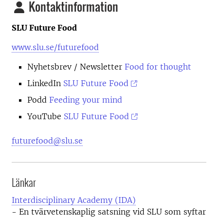
Kontaktinformation
SLU Future Food
www.slu.se/futurefood
Nyhetsbrev
/ Newsletter
Food for thought
LinkedIn
SLU Future Food
Podd
Feeding your mind
YouTube
SLU Future Food
futurefood@slu.se
Länkar
Interdisciplinary Academy (IDA)
- En tvärvetenskaplig satsning vid SLU som syftar