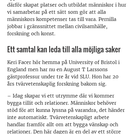
därför skapat platser och utbildat människor i hur
vi samarbetar på ett sätt som gör att alla
människors kompetenser tas till vara. Pernilla
jobbar i gränssnittet mellan civilsamhälle,
forskning och konst.
Ett samtal kan leda till alla möjliga saker
Keri Facer hör hemma på University of Bristol i
England men har nu en August T Larssons
gästprofessur under tre år vid SLU. Hon har 20
års tvärvetenskaplig forskning bakom sig.
– Idag skapar vi ett utrymme där vi kommer
bygga tillit och relationer. Människor behöver
stöd för att kunna lyssna på varandra, det händer
inte automatiskt. Tvärvetenskapligt arbete
handlar framför allt om att bygga vänskap och
relationer. Den här dagen är en del av ett större