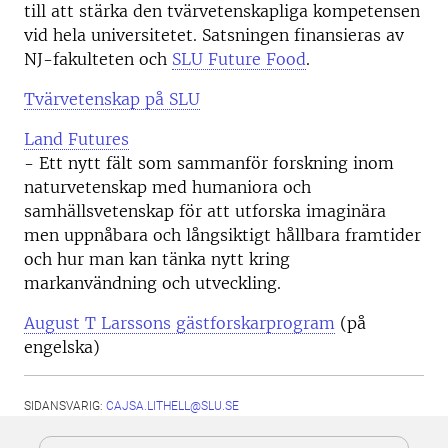
till att stärka den tvärvetenskapliga kompetensen
vid hela universitetet. Satsningen finansieras av
NJ-fakulteten och
SLU Future Food
.
Tvärvetenskap på SLU
Land Futures
- Ett nytt fält som sammanför forskning inom
naturvetenskap med humaniora och
samhällsvetenskap för att utforska imaginära
men uppnåbara och långsiktigt hållbara framtider
och hur man kan tänka nytt kring
markanvändning och utveckling.
August T Larssons gästforskarprogram
(på
engelska)
SIDANSVARIG:
CAJSA.LITHELL@SLU.SE