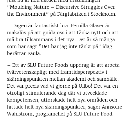
Just nu är hon aktuell med utställningen
”Moulding Nature – Discursive Struggles Over
the Environment” på Färgfabriken i Stockholm.
– Dagen är fantastiskt bra. Pernilla Glaser är
makalös på att guida oss i att tänka nytt och att
må bra tillsammans i det nya. Det är så många
som har sagt ”Det har jag inte tänkt på” idag
berättar Paula.
– Ett av SLU Future Foods uppdrag är att arbeta
tvärvetenskapligt med framtidsperspektiv i
skärningspunkten mellan akademi och samhälle.
Det var precis vad vi gjorde på Ullbo! Det var en
otroligt stimulerande dag där vi utvecklade
kompetensen, utforskade helt nya områden och
hittade helt nya skärningspunkter, säger Annsofie
Wahlström, programchef på SLU Future Food.