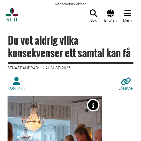
Medarbetarwebben
Till startsida
Sök
English
Meny
Du vet aldrig vilka
konsekvenser ett samtal kan få
SENAST ÄNDRAD: 11 AUGUSTI 2025
KONTAKT
LÄNKAR