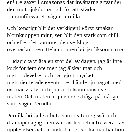
en! De växer i Amazonas där invånarna använder
den mot sjukdomar och för att stärka
immunförsvaret, säger Pernilla.
Och konstigt blir det verkligen! Först smakar
blomknoppen mint, sen blir den stark som chili
och efter det kommer den verkliga
överraskningen. Hela munnen börjar liksom surra!
– Idag ska vi äta en stor del av dagen. Jag är inte
kock för fem öre men jag älskar mat och
matupplevelser och har gjort mycket
matorienterade events. Det händer ju något med
oss när vi äter och pratar tillsammans över
maten. Och maten är ju en ödesfråga på många
sätt, säger Pernilla.
Pernilla började arbeta som teaterregissör och
dramapedagog men var rastlös och intresserad av
upplevelser och lärande. Under sin karriär har hon