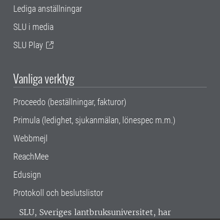
Lediga anställningar
SLU i media
SLU Play
Vanliga verktyg
Proceedo (beställningar, fakturor)
Primula (ledighet, sjukanmälan, lönespec m.m.)
Webbmejl
ReachMee
Edusign
Protokoll och beslutslistor
SLU, Sveriges lantbruksuniversitet, har