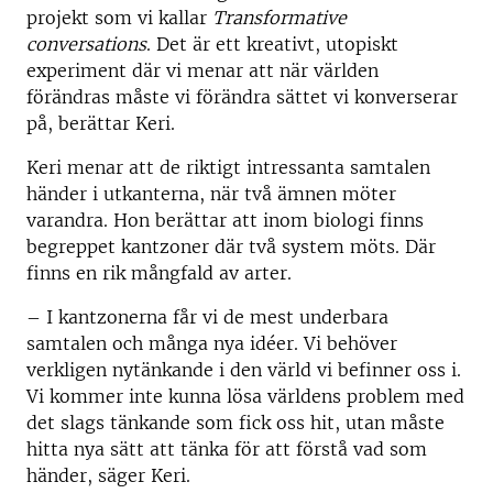
projekt som vi kallar
Transformative
conversations
.
Det är ett kreativt, utopiskt
experiment där vi menar att när världen
förändras måste vi förändra sättet vi konverserar
på, berättar Keri.
Keri menar att de riktigt intressanta samtalen
händer i utkanterna, när två ämnen möter
varandra. Hon berättar att inom biologi finns
begreppet kantzoner där två system möts. Där
finns en rik mångfald av arter.
– I kantzonerna får vi de mest underbara
samtalen och många nya idéer. Vi behöver
verkligen nytänkande i den värld vi befinner oss i.
Vi kommer inte kunna lösa världens problem med
det slags tänkande som fick oss hit, utan måste
hitta nya sätt att tänka för att förstå vad som
händer, säger Keri.