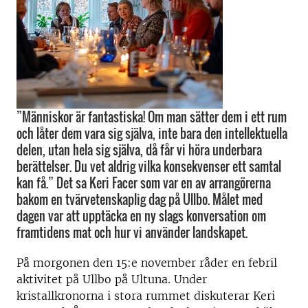
”Människor är fantastiska! Om man sätter dem i ett rum
och låter dem vara sig själva, inte bara den intellektuella
delen, utan hela sig själva, då får vi höra underbara
berättelser. Du vet aldrig vilka konsekvenser ett samtal
kan få.” Det sa Keri Facer som var en av arrangörerna
bakom en tvärvetenskaplig dag på Ullbo. Målet med
dagen var att upptäcka en ny slags konversation om
framtidens mat och hur vi använder landskapet.
På morgonen den 15:e november råder en febril
aktivitet på Ullbo på Ultuna. Under
kristallkronorna i stora rummet diskuterar Keri