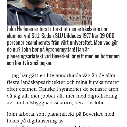
John Hellman är först i först ut i en artikelserie om
alumner vid SLU. Sedan SLU bildades 1977 har 39 000
personer examinerats från vårt universitet. Men vad gör
de nu? John bor på Agronomgatan! Han är
planeringsarkitekt vid Boverket, är gift med en hortonom
och har två små pojkar.
– Jag har gått en lite annorlunda väg än de allra
flesta landskapsarkitekter och mina kurskamrater
efter examen. Kanske i synnerhet de senaste åren
då jag allt mer jobbat allt mer med digitalisering
av samhällsbyggnadssektorn, berättar John.
John arbetar som planarkitekt på Boverket med
fokus på digitalisering av