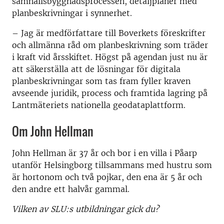
samhällsbyggnadsprocessen, detaljplaner med
planbeskrivningar i synnerhet.
– Jag är medförfattare till Boverkets föreskrifter
och allmänna råd om planbeskrivning som träder
i kraft vid årsskiftet. Högst på agendan just nu är
att säkerställa att de lösningar för digitala
planbeskrivningar som tas fram fyller kraven
avseende juridik, process och framtida lagring på
Lantmäteriets nationella geodataplattform.
Om John Hellman
John Hellman är 37 år och bor i en villa i Påarp
utanför Helsingborg tillsammans med hustru som
är hortonom och två pojkar, den ena är 5 år och
den andre ett halvår gammal.
Vilken av SLU:s utbildningar gick du?