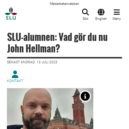
Medarbetarwebben
Till startsida
Sök
English
Meny
SLU-alumnen: Vad gör du nu
John Hellman?
SENAST ÄNDRAD: 13 JULI 2023
KONTAKT