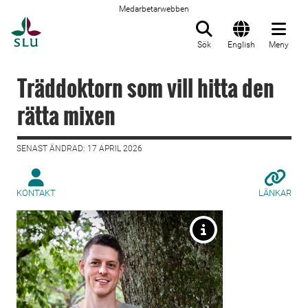
Medarbetarwebben
Till startsida
Sök
English
Meny
Träddoktorn som vill hitta den
rätta mixen
SENAST ÄNDRAD: 17 APRIL 2026
KONTAKT
LÄNKAR