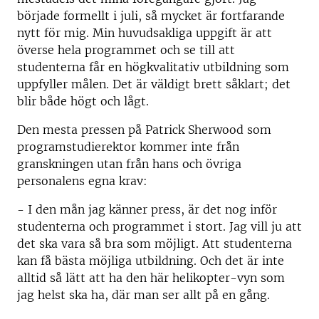
började formellt i juli, så mycket är fortfarande
nytt för mig. Min huvudsakliga uppgift är att
överse hela programmet och se till att
studenterna får en högkvalitativ utbildning som
uppfyller målen. Det är väldigt brett såklart; det
blir både högt och lågt.
Den mesta pressen på Patrick Sherwood som
programstudierektor kommer inte från
granskningen utan från hans och övriga
personalens egna krav:
- I den mån jag känner press, är det nog inför
studenterna och programmet i stort. Jag vill ju att
det ska vara så bra som möjligt. Att studenterna
kan få bästa möjliga utbildning. Och det är inte
alltid så lätt att ha den här helikopter-vyn som
jag helst ska ha, där man ser allt på en gång.