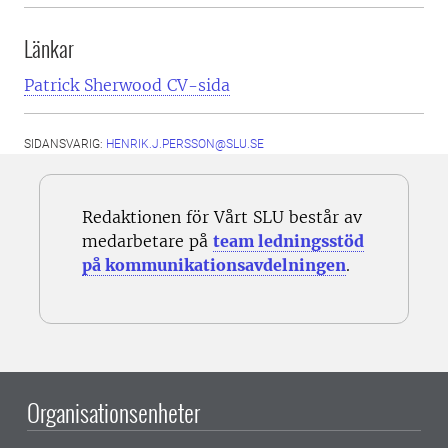
Länkar
Patrick Sherwood CV-sida
SIDANSVARIG:
HENRIK.J.PERSSON@SLU.SE
Redaktionen för Vårt SLU består av
medarbetare på
team ledningsstöd
på kommunikationsavdelningen
.
Organisationsenheter