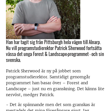
Han har tagit sig från Pittsburgh hela vägen till Alnarp.
Nu vill programstudierektor Patrick Sherwood fortsätta
vässa det unga Forest & Landscape-programmet – och sin
svenska.
Patrick Sherwood är ny på jobbet som
programstudierektor. Samtidigt genomgår
programmet han basar över – Forest and
Landscape – just nu en granskning. Det känns lite
nervöst, medger Patrick.
- Det är spännande men det som granskas är
mestadels det mina föregångare gjort. Jag