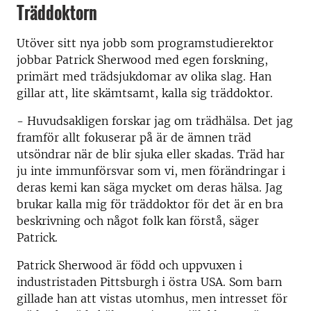
Träddoktorn
Utöver sitt nya jobb som programstudierektor
jobbar Patrick Sherwood med egen forskning,
primärt med trädsjukdomar av olika slag. Han
gillar att, lite skämtsamt, kalla sig träddoktor.
- Huvudsakligen forskar jag om trädhälsa. Det jag
framför allt fokuserar på är de ämnen träd
utsöndrar när de blir sjuka eller skadas. Träd har
ju inte immunförsvar som vi, men förändringar i
deras kemi kan säga mycket om deras hälsa. Jag
brukar kalla mig för träddoktor för det är en bra
beskrivning och något folk kan förstå, säger
Patrick.
Patrick Sherwood är född och uppvuxen i
industristaden Pittsburgh i östra USA. Som barn
gillade han att vistas utomhus, men intresset för