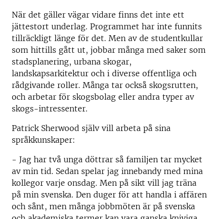
När det gäller vägar vidare finns det inte ett
jättestort underlag. Programmet har inte funnits
tillräckligt länge för det. Men av de studentkullar
som hittills gått ut, jobbar många med saker som
stadsplanering, urbana skogar,
landskapsarkitektur och i diverse offentliga och
rådgivande roller. Många tar också skogsrutten,
och arbetar för skogsbolag eller andra typer av
skogs-intressenter.
Patrick Sherwood själv vill arbeta på sina
språkkunskaper:
- Jag har två unga döttrar så familjen tar mycket
av min tid. Sedan spelar jag innebandy med mina
kollegor varje onsdag. Men på sikt vill jag träna
på min svenska. Den duger för att handla i affären
och sånt, men många jobbmöten är på svenska
och akademiska termer kan vara ganska kniviga