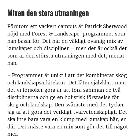
Mixen den stora utmaningen
Förutom ett vackert campus är Patrick Sherwood
nöjd med Forest & Landscape-programmet som
han basar för. Det har en väldigt ovanlig mix av
kunskaper och discipliner – men det är också det
som är den största utmaningen med det, menar
han.
- Programmet är unikt i att det kombinerar skog
och landskapsarkitektur. Det låter självklart men
det vi försöker göra är att föra samman de två
disciplinerna och ge en holistisk förståelse för
skog och landskap. Den svåraste med det tycker
jag är att göra det verkligt tvärvetenskapligt. Det
ska inte bara vara en klump med kunskap här, en
där. Det måste vara en mix som gör det till något
mer.