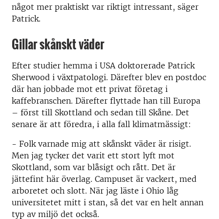
något mer praktiskt var riktigt intressant, säger
Patrick.
Gillar skånskt väder
Efter studier hemma i USA doktorerade Patrick
Sherwood i växtpatologi. Därefter blev en postdoc
där han jobbade mot ett privat företag i
kaffebranschen. Därefter flyttade han till Europa
– först till Skottland och sedan till Skåne. Det
senare är att föredra, i alla fall klimatmässigt:
- Folk varnade mig att skånskt väder är risigt.
Men jag tycker det varit ett stort lyft mot
Skottland, som var blåsigt och rått. Det är
jättefint här överlag. Campuset är vackert, med
arboretet och slott. När jag läste i Ohio låg
universitetet mitt i stan, så det var en helt annan
typ av miljö det också.