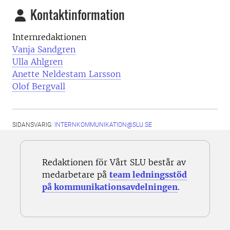
Kontaktinformation
Internredaktionen
Vanja Sandgren
Ulla Ahlgren
Anette Neldestam Larsson
Olof Bergvall
SIDANSVARIG:
INTERNKOMMUNIKATION@SLU.SE
Redaktionen för Vårt SLU består av
medarbetare på
team ledningsstöd
på kommunikationsavdelningen
.