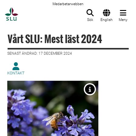
Medarbetarwebben
Till startsida
Sök
English
Meny
Vårt SLU: Mest läst 2024
SENAST ÄNDRAD: 17 DECEMBER 2024
KONTAKT