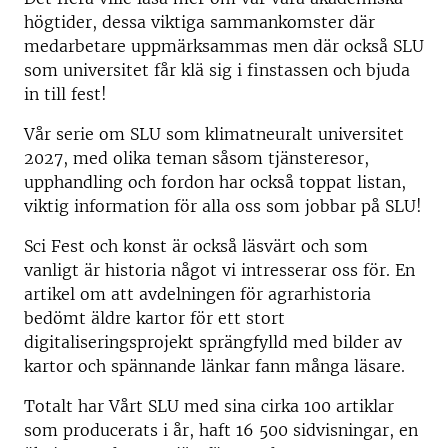
högtider, dessa viktiga sammankomster där
medarbetare uppmärksammas men där också SLU
som universitet får klä sig i finstassen och bjuda
in till fest!
Vår serie om SLU som klimatneuralt universitet
2027, med olika teman såsom tjänsteresor,
upphandling och fordon har också toppat listan,
viktig information för alla oss som jobbar på SLU!
Sci Fest och konst är också läsvärt och som
vanligt är historia något vi intresserar oss för. En
artikel om att avdelningen för agrarhistoria
bedömt äldre kartor för ett stort
digitaliseringsprojekt sprängfylld med bilder av
kartor och spännande länkar fann många läsare.
Totalt har Vårt SLU med sina cirka 100 artiklar
som producerats i år, haft 16 500 sidvisningar, en