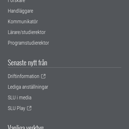
Forskare
Handläggare
Kommunikatör
Lärare/studierektor
Programstudierektor
Senaste nytt från
Driftinformation
Lediga anställningar
SLU i media
SLU Play
Vanliga verktyg