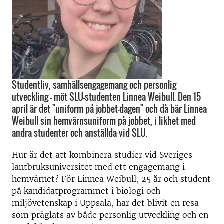
Studentliv, samhällsengagemang och personlig
utveckling – möt SLU-studenten Linnea Weibull. Den 15
april är det "uniform på jobbet-dagen" och då bär Linnea
Weibull sin hemvärnsuniform på jobbet, i likhet med
andra studenter och anställda vid SLU.
Hur är det att kombinera studier vid Sveriges
lantbruksuniversitet med ett engagemang i
hemvärnet? För Linnea Weibull, 25 år och student
på kandidatprogrammet i biologi och
miljövetenskap i Uppsala, har det blivit en resa
som präglats av både personlig utveckling och en