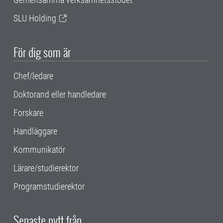
SLU Holding
För dig som är
Chef/ledare
Doktorand eller handledare
Forskare
Handläggare
Kommunikatör
Lärare/studierektor
Programstudierektor
Senaste nytt från