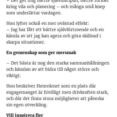
– Det ger mig bättre självdisciplin, bättre rutiner
kring vila och planering – och många små knep
som underlättar vardagen.
Hon lyfter också en mer oväntad effekt:
– Jag har fått ett bättre självförtroende och en
känsla av att jag kan agera och göra skillnad i
skarpa situationer.
En gemenskap som ger mersmak
– Det bästa är nog den starka sammanhållningen
och känslan av att bidra till något större och
viktigt.
Hon beskriver Hemvärnet som en plats där
engagemanget är frivilligt men drivkraften stark,
och där det finns stora möjligheter att påverka
sin egen utveckling.
Vill inspirera fler