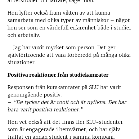
arbetsflödet blir lättare, säger hon.
Hon lyfter också fram vikten av att kunna
samarbeta med olika typer av människor – något
hon ser som en värdefull erfarenhet både i studier
och arbetsliv.
– Jag har vuxit mycket som person. Det ger
självförtroende att vara förberedd på många olika
situationer.
Positiva reaktioner från studiekamrater
Responsen från kurskamrater på SLU har varit
genomgående positiv.
–
”De tycker det är coolt och är nyfikna. Det har
bara varit positiva reaktioner.”
Hon vet också att det finns fler SLU-studenter
som är engagerade i hemvärnet, och har själv
träffat en annan student i samma kompani.