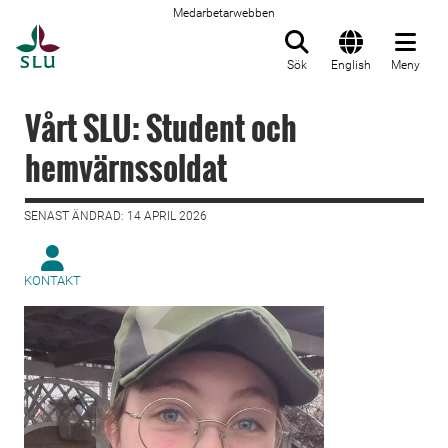
Medarbetarwebben
Till startsida
Sök
English
Meny
Vårt SLU: Student och
hemvärnssoldat
SENAST ÄNDRAD: 14 APRIL 2026
KONTAKT