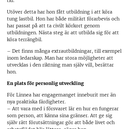
tid.
Utöver detta har hon fått utbildning i att köra
tung lastbil. Hon har både militärt förarbevis och
har passat på att ta civilt körkort genom
utbildningen. Nästa steg är att utbilda sig för att
köra terrängbil.
– Det finns många extrautbildningar, till exempel
inom ledarskap. Man har stora möjligheter att
utvecklas i den riktning man själv vill, berättar
hon.
En plats för personlig utveckling
För Linnea har engagemanget inneburit mer än
nya praktiska färdigheter.
– Att vara med i försvaret lär en hur en fungerar
som person, att känna sina gränser. Att ge sig
själv rätt förutsättningar gör att både livet och