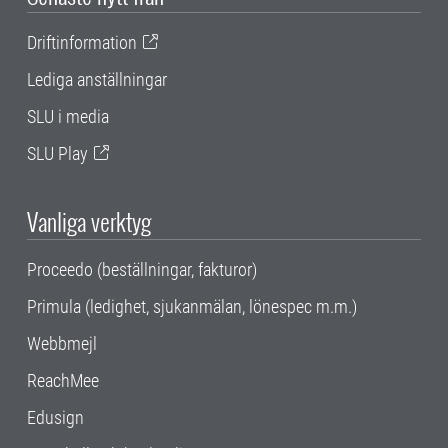
Driftinformation
Lediga anställningar
SLU i media
SLU Play
Vanliga verktyg
Proceedo (beställningar, fakturor)
Primula (ledighet, sjukanmälan, lönespec m.m.)
Webbmejl
ReachMee
Edusign