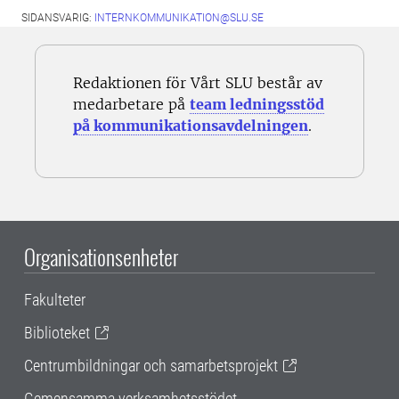
SIDANSVARIG:
INTERNKOMMUNIKATION@SLU.SE
Redaktionen för Vårt SLU består av
medarbetare på
team ledningsstöd
på kommunikationsavdelningen
.
Organisationsenheter
Fakulteter
Biblioteket
Centrumbildningar och samarbetsprojekt
Gemensamma verksamhetsstödet