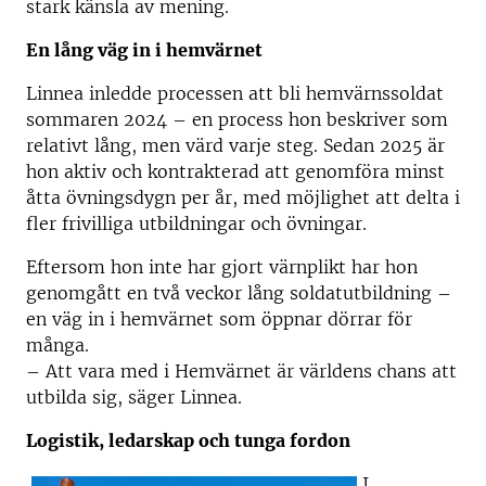
stark känsla av mening.
En lång väg in i hemvärnet
Linnea inledde processen att bli hemvärnssoldat
sommaren 2024 – en process hon beskriver som
relativt lång, men värd varje steg. Sedan 2025 är
hon aktiv och kontrakterad att genomföra minst
åtta övningsdygn per år, med möjlighet att delta i
fler frivilliga utbildningar och övningar.
Eftersom hon inte har gjort värnplikt har hon
genomgått en två veckor lång soldatutbildning –
en väg in i hemvärnet som öppnar dörrar för
många.
– Att vara med i Hemvärnet är världens chans att
utbilda sig, säger Linnea.
Logistik, ledarskap och tunga fordon
I