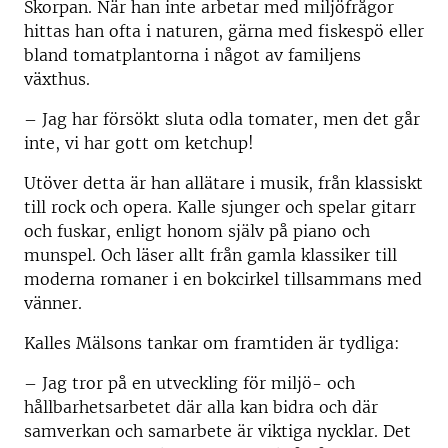
Skorpan. När han inte arbetar med miljöfrågor
hittas han ofta i naturen, gärna med fiskespö eller
bland tomatplantorna i något av familjens
växthus.
– Jag har försökt sluta odla tomater, men det går
inte, vi har gott om ketchup!
Utöver detta är han allätare i musik, från klassiskt
till rock och opera. Kalle sjunger och spelar gitarr
och fuskar, enligt honom själv på piano och
munspel. Och läser allt från gamla klassiker till
moderna romaner i en bokcirkel tillsammans med
vänner.
Kalles Mälsons tankar om framtiden är tydliga:
– Jag tror på en utveckling för miljö- och
hållbarhetsarbetet där alla kan bidra och där
samverkan och samarbete är viktiga nycklar. Det