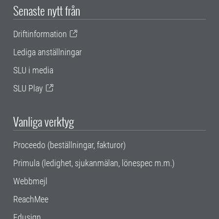
Senaste nytt från
Driftinformation
Lediga anställningar
SLU i media
SLU Play
Vanliga verktyg
Proceedo (beställningar, fakturor)
Primula (ledighet, sjukanmälan, lönespec m.m.)
Webbmejl
ReachMee
Edusign