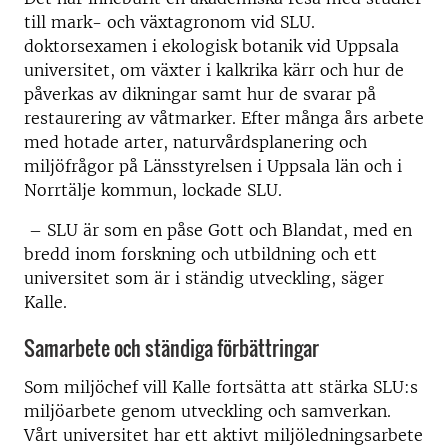
till mark- och växtagronom vid SLU.
doktorsexamen i ekologisk botanik vid Uppsala
universitet, om växter i kalkrika kärr och hur de
påverkas av dikningar samt hur de svarar på
restaurering av våtmarker. Efter många års arbete
med hotade arter, naturvårdsplanering och
miljöfrågor på Länsstyrelsen i Uppsala län och i
Norrtälje kommun, lockade SLU.
– SLU är som en påse Gott och Blandat, med en
bredd inom forskning och utbildning och ett
universitet som är i ständig utveckling, säger
Kalle.
Samarbete och ständiga förbättringar
Som miljöchef vill Kalle fortsätta att stärka SLU:s
miljöarbete genom utveckling och samverkan.
Vårt universitet har ett aktivt miljöledningsarbete