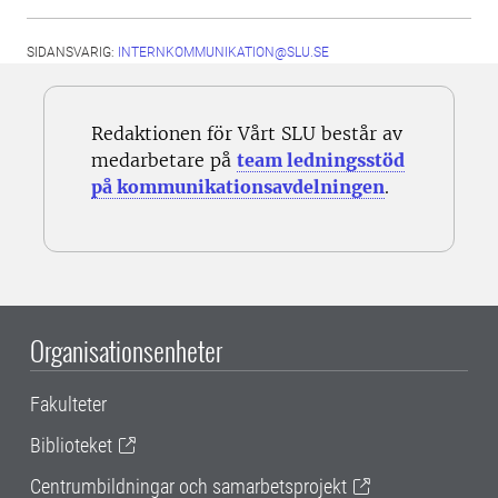
SIDANSVARIG:
INTERNKOMMUNIKATION@SLU.SE
Redaktionen för Vårt SLU består av
medarbetare på
team ledningsstöd
på kommunikationsavdelningen
.
Organisationsenheter
Fakulteter
Biblioteket
Centrumbildningar och samarbetsprojekt