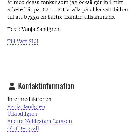
är med dessa tankar som jag också går in i mitt
arbete här på SLU – att vi alla på olika sätt bidrar
till att bygga en bättre framtid tillsammans.
Text: Vanja Sandgren
Till Vårt SLU
Kontaktinformation
Internredaktionen
Vanja Sandgren
Ulla Ahlgren
Anette Neldestam Larsson
Olof Bergvall