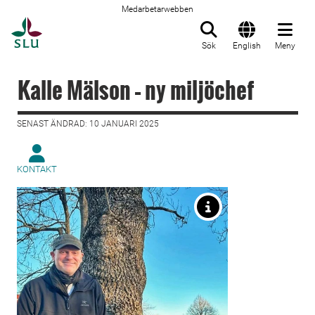
Medarbetarwebben
Till startsida
Sök
English
Meny
Kalle Mälson – ny miljöchef
SENAST ÄNDRAD: 10 JANUARI 2025
KONTAKT