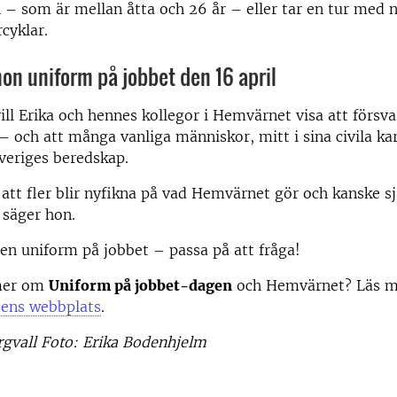
n – som är mellan åtta och 26 år – eller tar en tur med 
cyklar.
hon uniform på jobbet den 16 april
vill Erika och hennes kollegor i Hemvärnet visa att försva
– och att många vanliga människor, mitt i sina civila kar
Sveriges beredskap.
att fler blir nyfikna på vad Hemvärnet gör och kanske sjä
 säger hon.
en uniform på jobbet – passa på att fråga!
 mer om
Uniform på jobbet-dagen
och Hemvärnet? Läs m
ens webbplats
.
rgvall Foto: Erika Bodenhjelm