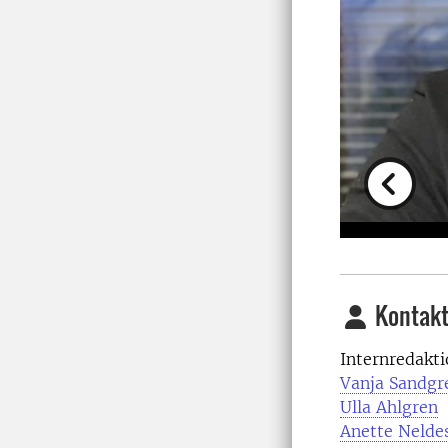
Previou
Kontakt
Internredakt
Vanja Sandgr
Ulla Ahlgren
Anette Nelde