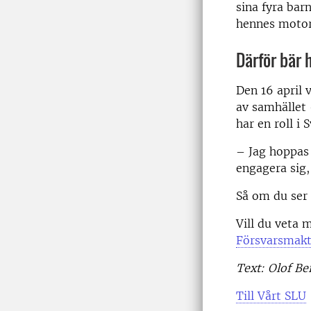
sina fyra bar
hennes motor
Därför bär 
Den 16 april 
av samhället 
har en roll i 
– Jag hoppas 
engagera sig,
Så om du ser 
Vill du veta
Försvarsmakt
Text: Olof Be
Till Vårt SLU