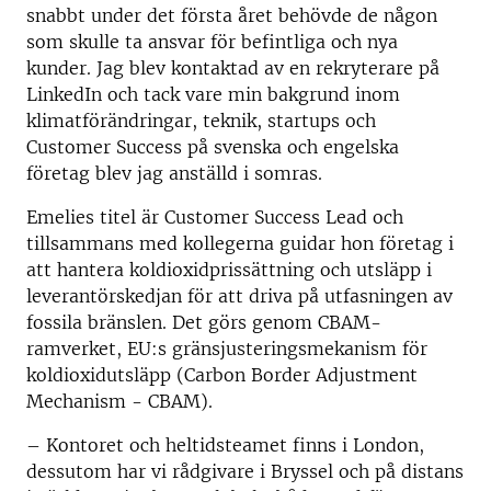
snabbt under det första året behövde de någon
som skulle ta ansvar för befintliga och nya
kunder. Jag blev kontaktad av en rekryterare på
LinkedIn och tack vare min bakgrund inom
klimatförändringar, teknik, startups och
Customer Success på svenska och engelska
företag blev jag anställd i somras.
Emelies titel är Customer Success Lead och
tillsammans med kollegerna guidar hon företag i
att hantera koldioxidprissättning och utsläpp i
leverantörskedjan för att driva på utfasningen av
fossila bränslen. Det görs genom CBAM-
ramverket, EU:s gränsjusteringsmekanism för
koldioxidutsläpp (Carbon Border Adjustment
Mechanism - CBAM).
– Kontoret och heltidsteamet finns i London,
dessutom har vi rådgivare i Bryssel och på distans