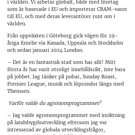
i världen. Vi arbetar globalt, både med företag
som är baserade i EU och importerar CBAM-varor
till EU, och med deras leverantörer runt om i
världen.
Från uppväxten i Göteborg gick vägen för 29-
åriga Emelie via Kanada, Uppsala och Stockholm
och sedan januari 2024 London.
– Det är en fantastisk stad som har allt! Mitt
första år har varit otroligt innehållsrikt, inte bara
på jobbet. Jag tänker på pubar, Sunday Roast,
Premier League, musik och löprundor längs med
Themsen.
Varför valde du agronomprogrammet?
– Jag valde agronomprogrammet med inriktning
på landsbygdsutveckling eftersom jag var
intresserad av globala utvecklingsfrågor,