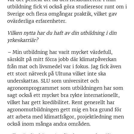
utbildning fick vi också göra studieresor runt om i
Sverige och flera omgångar praktik, vilket gav
ovärderliga erfarenheter.
Vilken nytta har du haft av din utbildning i din
yrkeskarriär?
–
Min utbildning har varit mycket värdefull,
särskilt på mitt förra jobb där klimatpåverkan
från mat och livsmedel var i fokus. Jag fick även
ett stort nätverk på Ultuna vilket inte ska
underskattas. SLU som universitet och
agronomprogrammet som utbildningen har som
sagt också ett mycket bra rykte internationellt,
vilket har gett kredibilitet. Rent generellt har
agronomutbildningen gett mig en bra grund för
att arbeta med klimatfrågor, projektledning men
också inom många andra områden.