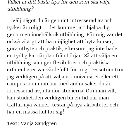
Vilket är ditt bästa tips för den som ska välja
utbildning?
– Välj något du är genuint intresserad av och
tycker är roligt – det kommer att hjälpa dig
genom en innehållsrik utbildning. För mig var det
också viktigt att ha möjlighet att byta kurser,
göra utbyte och praktik, eftersom jag inte hade
en tydlig karriärplan från början. Så att välja en
utbildning som ger flexibilitet och praktiska
erfarenheter var värdefullt för mig. Dessutom tror
jag verkligen på att välja ett universitet eller ett
campus som matchar med andra saker du är
intresserad av, utanför studierna. Om man vill,
kan studietiden verkligen bli en tid när man
träffar nya vänner, testar på nya aktiviteter och
har en massa kul för sig!
Text: Vanja Sandgren