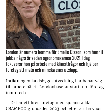
London är numera hemma för Emelie Olsson, som hunnit
jobba några år sedan agronomexamen 2021. Idag
fokuserar hon på arbete med klimatfrågor och hjälper
företag att mäta och minska sina utsläpp.
Inriktningen landsbygdsutveckling har banat väg
till arbete på ett Londonbaserat start-up-företag
inom tech.
– Det är ett litet företag med sju anställda.
CBAMBOO grundades 2023 och efter att ha vuxit