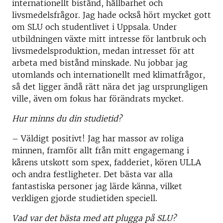
internationellt bistånd, hållbarhet och
livsmedelsfrågor. Jag hade också hört mycket gott
om SLU och studentlivet i Uppsala. Under
utbildningen växte mitt intresse för lantbruk och
livsmedelsproduktion, medan intresset för att
arbeta med bistånd minskade. Nu jobbar jag
utomlands och internationellt med klimatfrågor,
så det ligger ändå rätt nära det jag ursprungligen
ville, även om fokus har förändrats mycket.
Hur minns du din studietid?
– Väldigt positivt! Jag har massor av roliga
minnen, framför allt från mitt engagemang i
kårens utskott som spex, fadderiet, kören ULLA
och andra festligheter. Det bästa var alla
fantastiska personer jag lärde känna, vilket
verkligen gjorde studietiden speciell.
Vad var det bästa med att plugga på SLU?