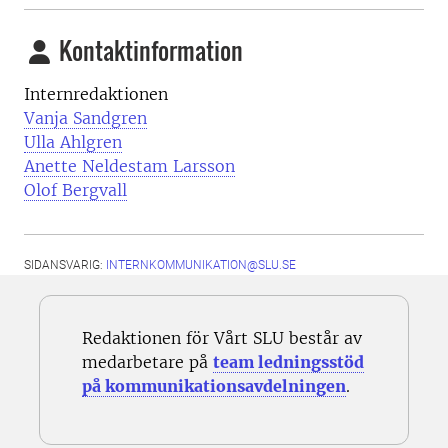
Kontaktinformation
Internredaktionen
Vanja Sandgren
Ulla Ahlgren
Anette Neldestam Larsson
Olof Bergvall
SIDANSVARIG:
INTERNKOMMUNIKATION@SLU.SE
Redaktionen för Vårt SLU består av
medarbetare på
team ledningsstöd
på kommunikationsavdelningen
.