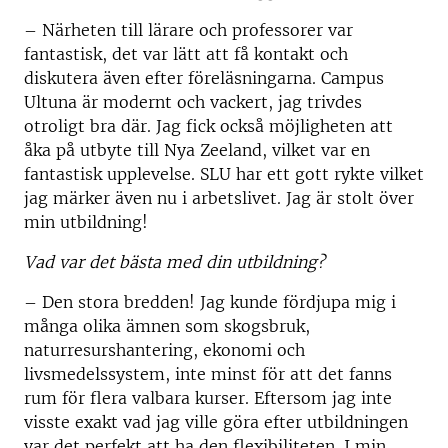
– Närheten till lärare och professorer var
fantastisk, det var lätt att få kontakt och
diskutera även efter föreläsningarna. Campus
Ultuna är modernt och vackert, jag trivdes
otroligt bra där. Jag fick också möjligheten att
åka på utbyte till Nya Zeeland, vilket var en
fantastisk upplevelse. SLU har ett gott rykte vilket
jag märker även nu i arbetslivet. Jag är stolt över
min utbildning!
Vad var det bästa med din utbildning?
– Den stora bredden! Jag kunde fördjupa mig i
många olika ämnen som skogsbruk,
naturresurshantering, ekonomi och
livsmedelssystem, inte minst för att det fanns
rum för flera valbara kurser. Eftersom jag inte
visste exakt vad jag ville göra efter utbildningen
var det perfekt att ha den flexibiliteten. I min