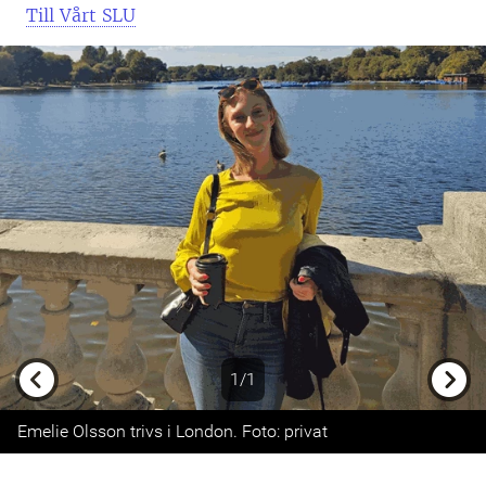
Till Vårt SLU
1/1
Previous
Next
Emelie Olsson trivs i London. Foto: privat