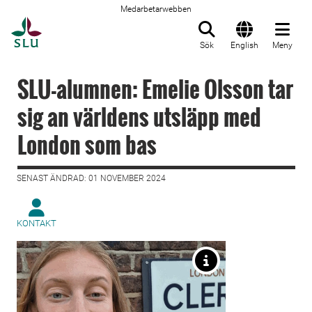
Medarbetarwebben
Till startsida
Sök
English
Meny
SLU-alumnen: Emelie Olsson tar
sig an världens utsläpp med
London som bas
SENAST ÄNDRAD: 01 NOVEMBER 2024
KONTAKT