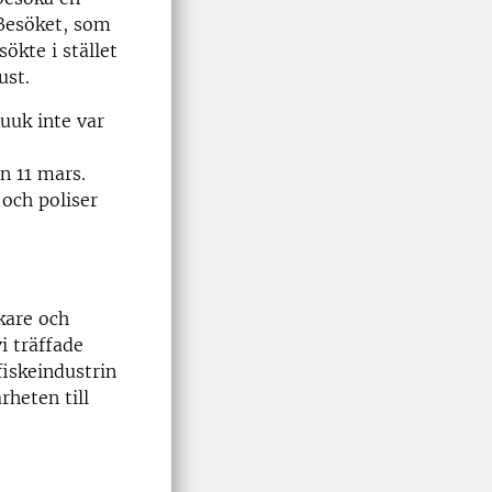
 Besöket, som
sökte i stället
ust.
uuk inte var
n 11 mars.
och poliser
skare och
i träffade
iskeindustrin
rheten till