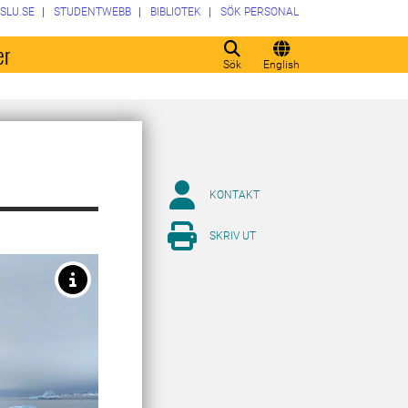
SLU.SE
STUDENTWEBB
BIBLIOTEK
SÖK PERSONAL
er
Sök
English
KONTAKT
SKRIV UT