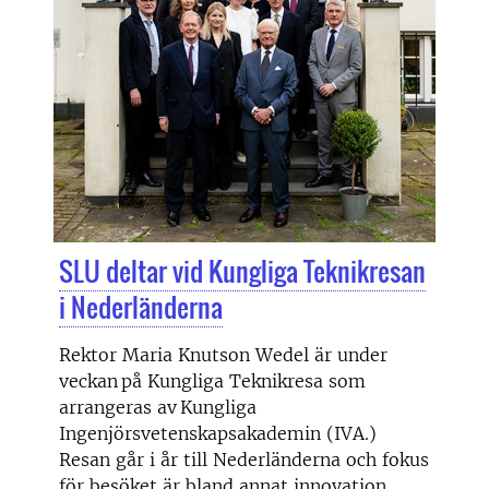
SLU deltar vid Kungliga Teknikresan
i Nederländerna
Rektor Maria Knutson Wedel är under
veckan på Kungliga Teknikresa som
arrangeras av Kungliga
Ingenjörsvetenskapsakademin (IVA.)
Resan går i år till Nederländerna och fokus
för besöket är bland annat innovation