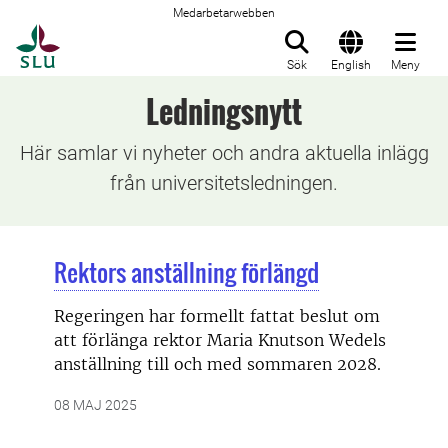
Medarbetarwebben
Till startsida
Sök
English
Meny
Ledningsnytt
Här samlar vi nyheter och andra aktuella inlägg
från universitetsledningen.
Rektors anställning förlängd
Regeringen har formellt fattat beslut om
att förlänga rektor Maria Knutson Wedels
anställning till och med sommaren 2028.
08 MAJ 2025