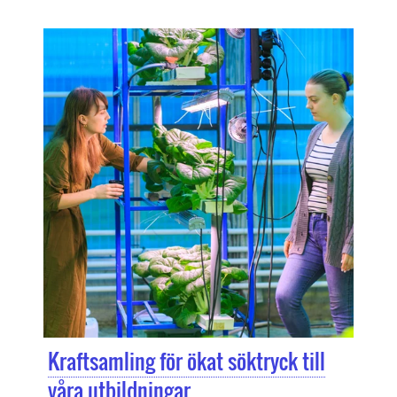
Kraftsamling för ökat söktryck till
våra utbildningar