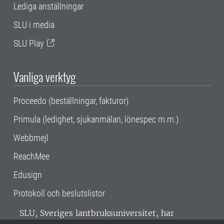
Lediga anställningar
SLU i media
SLU Play
Vanliga verktyg
Proceedo (beställningar, fakturor)
Primula (ledighet, sjukanmälan, lönespec m.m.)
Webbmejl
ReachMee
Edusign
Protokoll och beslutslistor
SLU, Sveriges lantbruksuniversitet, har