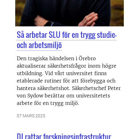
Så arbetar SLU för en trygg studie-
och arbetsmiljö
Den tragiska händelsen i Örebro
aktualiserar säkerhetsfrågor inom högre
utbildning. Vid vårt universitet finns
etablerade rutiner för att förebygga och
hantera säkerhetshot. Säkerhetschef Peter
von Sydow berättar om universitetets
arbete för en trygg miljö.
07 MARS 2025
DJ rattar forskningsinfrastruktur