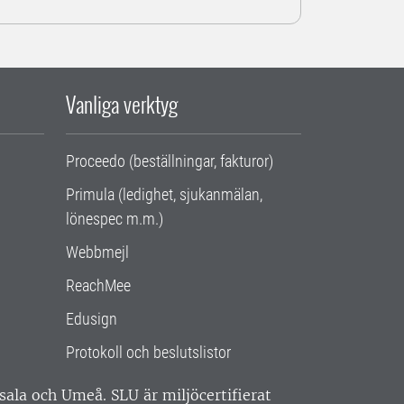
Vanliga verktyg
Proceedo (beställningar, fakturor)
Primula (ledighet, sjukanmälan,
lönespec m.m.)
Webbmejl
ReachMee
Edusign
Protokoll och beslutslistor
ppsala och Umeå.
SLU är miljöcertifierat