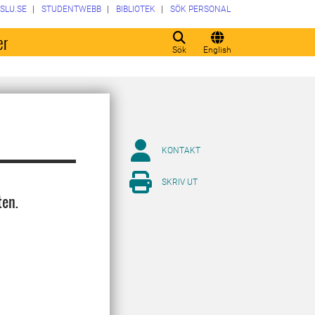
SLU.SE
STUDENTWEBB
BIBLIOTEK
SÖK PERSONAL
er
Sök
English
KONTAKT
SKRIV UT
ten.