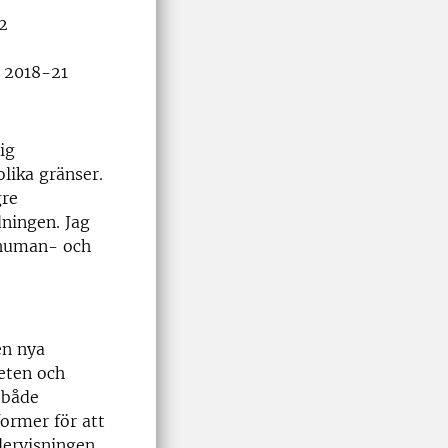
2
, 2018-21
ig
lika gränser.
gre
dningen. Jag
 human- och
en nya
eten och
 både
former för att
dervisningen.