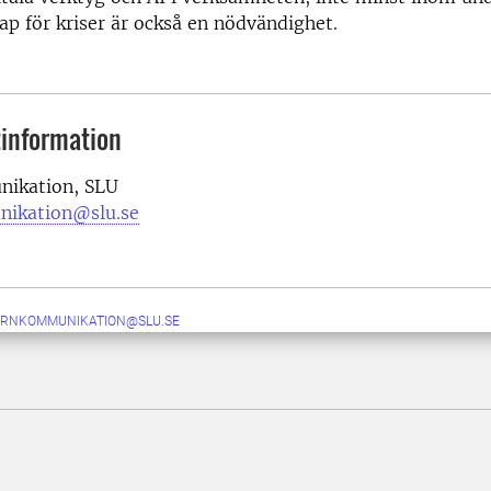
p för kriser är också en nödvändighet.
information
ikation, SLU
nikation@slu.se
ERNKOMMUNIKATION@SLU.SE