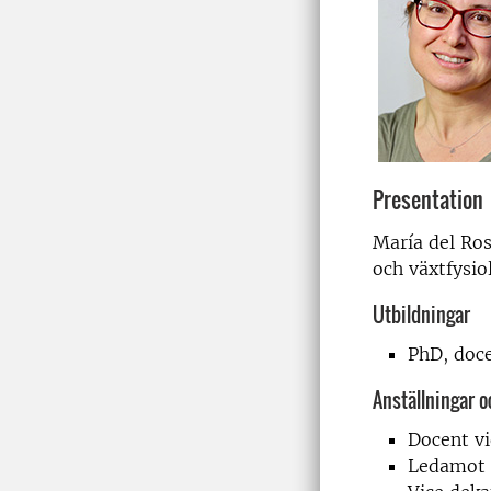
Presentation
María del Ros
och växtfysio
Utbildningar
PhD, doc
Anställningar 
Docent v
Ledamot 