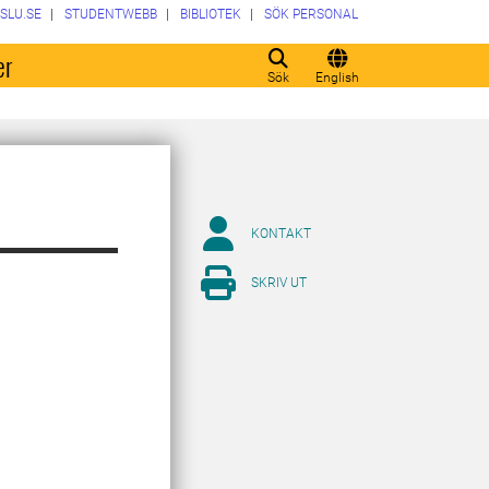
SLU.SE
STUDENTWEBB
BIBLIOTEK
SÖK PERSONAL
er
Sök
English
KONTAKT
SKRIV UT