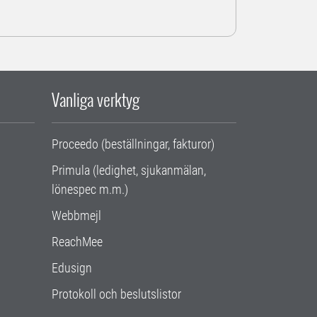
Vanliga verktyg
Proceedo (beställningar, fakturor)
Primula (ledighet, sjukanmälan,
lönespec m.m.)
Webbmejl
ReachMee
Edusign
Protokoll och beslutslistor