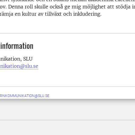
ov. Denna roll skulle också ge mig möjlighet att stödja 
främja en kultur av tillväxt och inkludering.
information
ikation, SLU
nikation@slu.se
ERNKOMMUNIKATION@SLU.SE