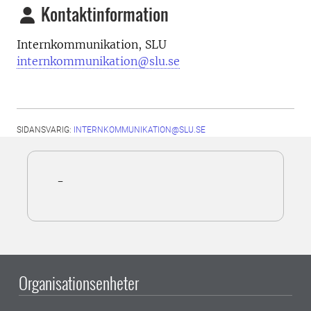
Kontaktinformation
Internkommunikation, SLU
internkommunikation@slu.se
SIDANSVARIG:
INTERNKOMMUNIKATION@SLU.SE
-
Organisationsenheter