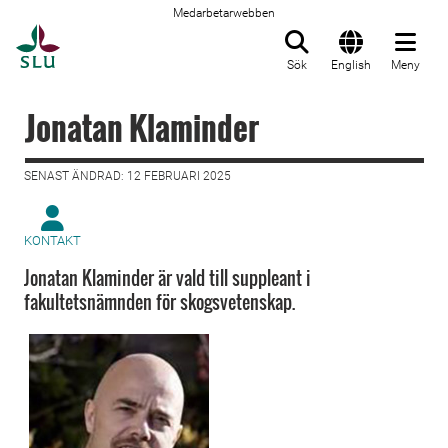
Medarbetarwebben
Till startsida
Sök
English
Meny
Jonatan Klaminder
SENAST ÄNDRAD: 12 FEBRUARI 2025
KONTAKT
Jonatan Klaminder är vald till suppleant i
fakultetsnämnden för skogsvetenskap.