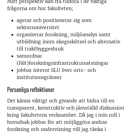
Mitt perspektiv kan ffa tillföra i de viktiga
frågorna om hur fakulteten;
agerar och positionerar sig som
sektorsuniversitet
organiserar forskning, miljöanalys samt
utbildning inom skogsskötsel och alternativ
till trakthyggesbruk
samordnar
(fält)forskningsinfrastruktursatsningar
jobbar internt SLU över orts- och
institutionsgränser
Personliga reflektioner
Det känns viktigt och givande att bidra till en
transparent, konstruktiv och jämställd diskussion
kring fakultetens verksamhet. Då jag i min roll i
huvudsak jobbar för att möjliggöra andras
forskning och undervisning vill jag tänka i