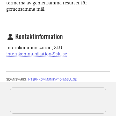
termerna av gemensamma resurser för
gemensamma mål.
Kontaktinformation
Internkommunikation, SLU
internkommunikation@slu.se
SIDANSVARIG:
INTERNKOMMUNIKATION@SLU.SE
-