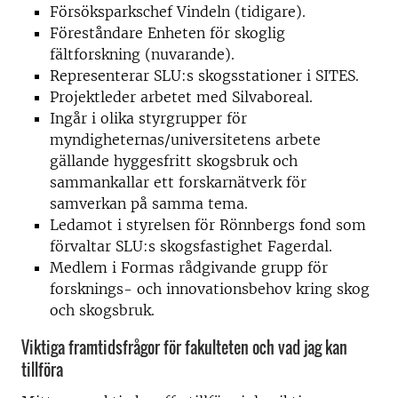
Försöksparkschef Vindeln (tidigare).
Föreståndare Enheten för skoglig
fältforskning (nuvarande).
Representerar SLU:s skogsstationer i SITES.
Projektleder arbetet med Silvaboreal.
Ingår i olika styrgrupper för
myndigheternas/universitetens arbete
gällande hyggesfritt skogsbruk och
sammankallar ett forskarnätverk för
samverkan på samma tema.
Ledamot i styrelsen för Rönnbergs fond som
förvaltar SLU:s skogsfastighet Fagerdal.
Medlem i Formas rådgivande grupp för
forsknings- och innovationsbehov kring skog
och skogsbruk.
Viktiga framtidsfrågor för fakulteten och vad jag kan
tillföra