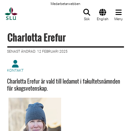
Medarbetarwebben
Till startsida
Sök
English
Meny
Charlotta Erefur
SENAST ÄNDRAD: 12 FEBRUARI 2025
KONTAKT
Charlotta Erefur är vald till ledamot i fakultetsnämnden
för skogsvetenskap.