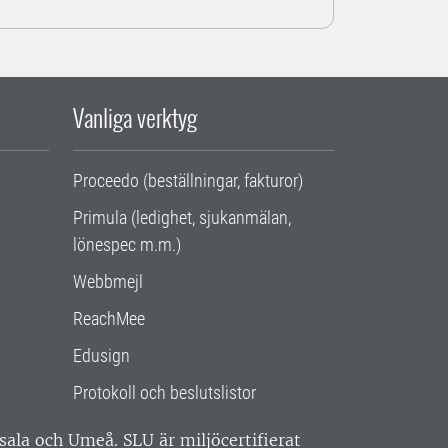
Vanliga verktyg
Proceedo (beställningar, fakturor)
Primula (ledighet, sjukanmälan,
lönespec m.m.)
Webbmejl
ReachMee
Edusign
Protokoll och beslutslistor
ppsala och Umeå.
SLU är miljöcertifierat