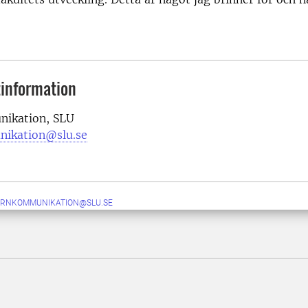
information
ikation, SLU
nikation@slu.se
ERNKOMMUNIKATION@SLU.SE