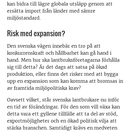
kan bidra till lägre globala utsläpp genom att
ersätta import från länder med sämre
miljöstandard.
Risk med expansion?
Den svenska vägen innebär en tro på att
konkurrenskraft och hållbarhet kan gå hand i
hand. Men hur ska lantbruksföretagarna förhålla
sig till detta? Är det dags att satsa på ökad
produktion, eller finns det risker med att bygga
upp en expansion som kan komma att bromsas in
av framtida miljöpolitiska krav?
Oavsett vilket, står svenska lantbrukare nu inför
en tid av förändringar. För den som vill växa kan
detta vara ett gyllene tillfälle att ta del av stöd,
exportmöjligheter och en ökad politisk vilja att
stärka branschen. Samtidigt krävs en medveten