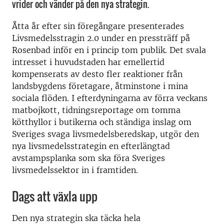
vrider och vänder på den nya strategin.
Åtta år efter sin föregångare presenterades
Livsmedelsstragin 2.0 under en pressträff på
Rosenbad inför en i princip tom publik. Det svala
intresset i huvudstaden har emellertid
kompenserats av desto fler reaktioner från
landsbygdens företagare, åtminstone i mina
sociala flöden. I efterdyningarna av förra veckans
matbojkott, tidningsreportage om tomma
kötthyllor i butikerna och ständiga inslag om
Sveriges svaga livsmedelsberedskap, utgör den
nya livsmedelsstrategin en efterlängtad
avstampsplanka som ska föra Sveriges
livsmedelssektor in i framtiden.
Dags att växla upp
Den nya strategin ska täcka hela