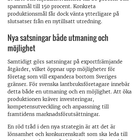
spannmål till 150 procent. Konkreta
produktionsmål får dock vänta ytterligare på
slutsatser från en nytillsatt utredning.
Nya satsningar både utmaning och
möjlighet
Samtidigt görs satsningar på exportfrämjande
åtgärder, vilket öppnar upp möjligheter för
företag som vill expandera bortom Sveriges
gränser. För svenska lantbruksföretagare innebär
detta både en utmaning och en möjlighet. Att öka
produktionen kräver investeringar,
kompetensutveckling och anpassning till
framtidens marknadsförutsättningar.
En röd tråd i den nya strategin är att det är
lönsamhet och konkurrenskraft som ska leda till