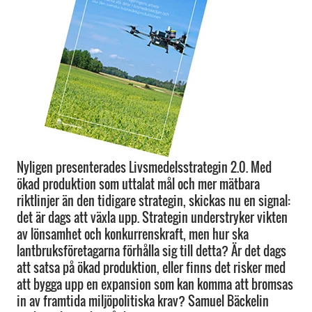
Nyligen presenterades Livsmedelsstrategin 2.0. Med
ökad produktion som uttalat mål och mer mätbara
riktlinjer än den tidigare strategin, skickas nu en signal:
det är dags att växla upp. Strategin understryker vikten
av lönsamhet och konkurrenskraft, men hur ska
lantbruksföretagarna förhålla sig till detta? Är det dags
att satsa på ökad produktion, eller finns det risker med
att bygga upp en expansion som kan komma att bromsas
in av framtida miljöpolitiska krav? Samuel Bäckelin