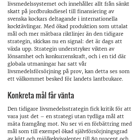
livsmedelssystemet och innehåller allt från sänkt
skatt på jordbruksdiesel till finansiering av
svenska kockars deltagande i internationella
kocktävlingar. Med ökad produktion som uttalat
mål och mer mätbara riktlinjer än den tidigare
strategin, skickas nu en signal: det är dags att
växla upp. Strategin understryker vikten av
lönsamhet och konkurrenskraft, och i en tid där
globala utmaningar har satt vår
livsmedelsförsörjning på prov, kan detta ses som
ett välkommet besked för landets lantbrukare.
Konkreta mål får vänta
Den tidigare livsmedelsstrategin fick kritik för att
vara just det – en strategi utan tydliga mål att
mäta framgång mot. Nu ser vi en förbättring med
mål som till exempel ökad självförsörjningsgrad
av kött och mjölkekvivalenter till 80 procent och