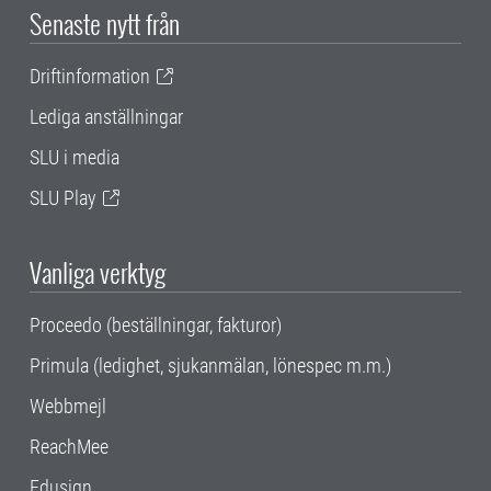
Senaste nytt från
Driftinformation
Lediga anställningar
SLU i media
SLU Play
Vanliga verktyg
Proceedo (beställningar, fakturor)
Primula (ledighet, sjukanmälan, lönespec m.m.)
Webbmejl
ReachMee
Edusign