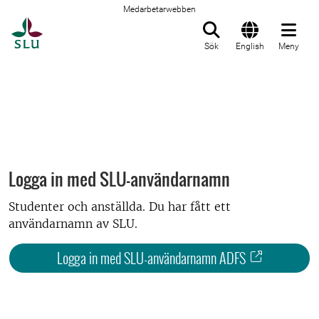
Medarbetarwebben
Till startsida
Sök
English
Meny
Logga in med SLU-användarnamn
Studenter och anställda. Du har fått ett
användarnamn av SLU.
Logga in med SLU-användarnamn ADFS