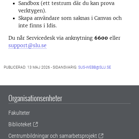
Sandbox (ett testrum där du kan prova
verktygen).
Skapa användare som saknas i Canvas och
inte finns i Idis.
Du når Servicedesk via anknytning
6600
eller
support@slu.se
PUBLICERAD: 13 MAJ 2026 - SIDANSVARIG:
SUS-WEBB@SLU.SE
Organisationsenheter
Fakulteter
Biblioteket
Centrumbildningar och samarbetsprojekt