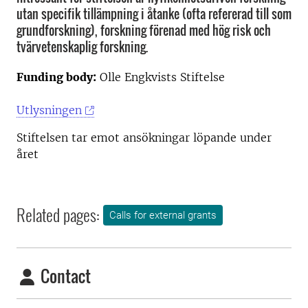
utan specifik tillämpning i åtanke (ofta refererad till som
grundforskning), forskning förenad med hög risk och
tvärvetenskaplig forskning.
Funding body:
Olle Engkvists Stiftelse
Utlysningen
Stiftelsen tar emot ansökningar löpande under
året
Related pages:
Calls for external grants
Contact