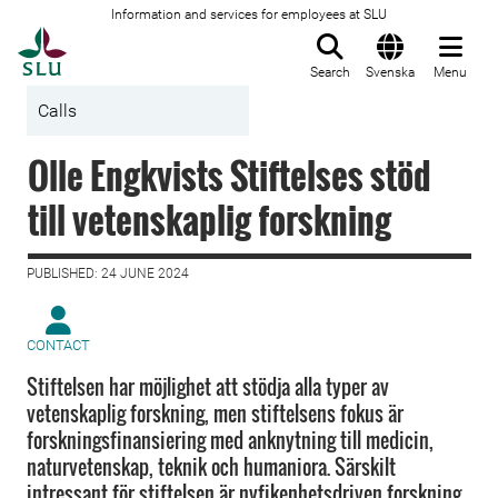
Information and services for employees at SLU
To startpage
Search
Svenska
Menu
Calls
Olle Engkvists Stiftelses stöd
till vetenskaplig forskning
PUBLISHED: 24 JUNE 2024
CONTACT
Stiftelsen har möjlighet att stödja alla typer av
vetenskaplig forskning, men stiftelsens fokus är
forskningsfinansiering med anknytning till medicin,
naturvetenskap, teknik och humaniora. Särskilt
intressant för stiftelsen är nyfikenhetsdriven forskning