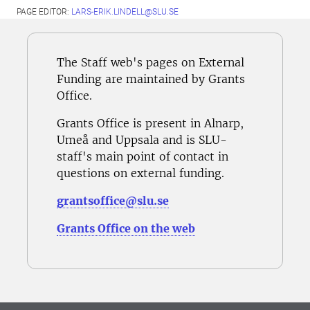
PAGE EDITOR:
LARS-ERIK.LINDELL@SLU.SE
The Staff web's pages on External
Funding are maintained by Grants
Office.
Grants Office is present in Alnarp,
Umeå and Uppsala and is SLU-
staff's main point of contact in
questions on external funding.
grantsoffice@slu.se
Grants Office on the web