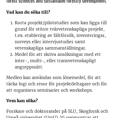
forest sciences and sustainable forestry development.
Vad kan du söka till?
Korta projekt/pilotstudier som kan ligga till
grund för större tvärvetenskapliga projekt,
t.ex. etablering av fältförsök, inventeringar,
surveys eller intervjustudier samt
vetenskapliga sammanställningar.
Medel för att skriva ansökningar med ett
inter-, multi-, eller transvetenskapligt
angreppssätt.
Medlen kan användas som lönemedel, för att
täcka logi och resor för projektdeltagare och för
att organisera seminarier och workshops.
Vem kan söka?
Forskare och doktorander på SLU, Skogforsk och
Umeå universitet (UmU). Vi uppmuntrar att