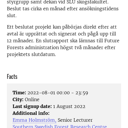
styrgrupp samt dekan vid SLU skogsfakultet.
Beslut tas cirka en månad efter ansökningstidens
slut.
Ett beslutat projekt kan påbörjas direkt efter att
avtal är upprättat och signerat och pågå upp till
12 månader. En slutrapport ska lämnas till Future
Forests administration högst två månader efter
projektets slutdatum.
Facts
Time:
2022-08-01 00:00 - 23:59
City:
Online
Last signup date:
1 August 2022
Additional info:
Emma Holmström,
Senior Lecturer
Southern Swedish Forest Research Centre