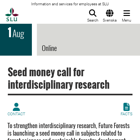
Information and services for employees at SLU
To startpage
Search
Svenska
Menu
1
Aug
Online
Seed money call for
interdisciplinary research
CONTACT
FACTS
To strengthen interdisciplinary research, Future Forests
is launching a seed money call in subjects related to