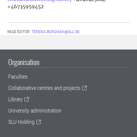
+46735959452
PAGE EDITOR:
TERESIA.BORGMAN@SLU.SE
Organisation
Faculties
Collaborative centres and projects
Library
University administration
SLU Holding