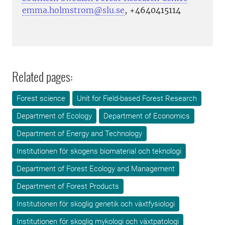
emma.holmstrom@slu.se
,
+4640415114
Related pages:
Forest science
Unit for Field-based Forest Research
Department of Ecology
Department of Economics
Department of Energy and Technology
Institutionen för skogens biomaterial och teknologi
Department of Forest Ecology and Management
Department of Forest Products
Institutionen för skoglig genetik och växtfysiologi
Institutionen för skoglig mykologi och växtpatologi