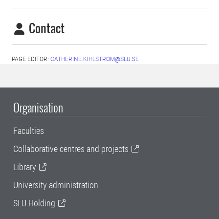
Contact
PAGE EDITOR:
CATHERINE.KIHLSTROM@SLU.SE
Organisation
Faculties
Collaborative centres and projects
Library
University administration
SLU Holding