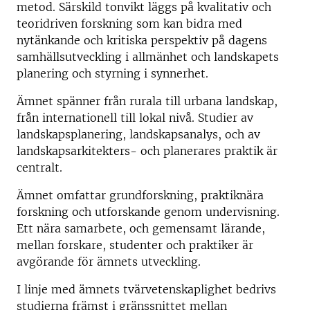
metod. Särskild tonvikt läggs på kvalitativ och
teoridriven forskning som kan bidra med
nytänkande och kritiska perspektiv på dagens
samhällsutveckling i allmänhet och landskapets
planering och styrning i synnerhet.
Ämnet spänner från rurala till urbana landskap,
från internationell till lokal nivå. Studier av
landskapsplanering, landskapsanalys, och av
landskapsarkitekters- och planerares praktik är
centralt.
Ämnet omfattar grundforskning, praktiknära
forskning och utforskande genom undervisning.
Ett nära samarbete, och gemensamt lärande,
mellan forskare, studenter och praktiker är
avgörande för ämnets utveckling.
I linje med ämnets tvärvetenskaplighet bedrivs
studierna främst i gränssnittet mellan