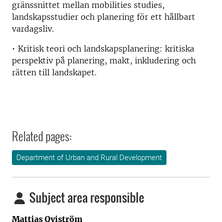
gränssnittet mellan mobilities studies,
landskapsstudier och planering för ett hållbart
vardagsliv.
• Kritisk teori och landskapsplanering: kritiska
perspektiv på planering, makt, inkludering och
rätten till landskapet.
Related pages:
Department of Urban and Rural Development
Subject area responsible
Mattias Qviström