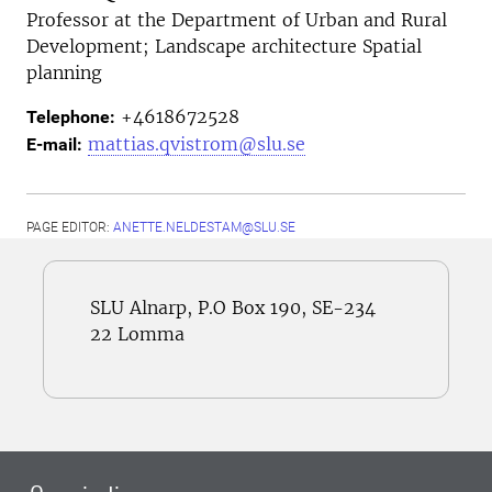
Professor at the
Department of Urban and Rural
Development; Landscape architecture Spatial
planning
+4618672528
Telephone:
mattias.qvistrom@slu.se
E-mail:
PAGE EDITOR:
ANETTE.NELDESTAM@SLU.SE
SLU Alnarp, P.O Box 190, SE-234
22 Lomma