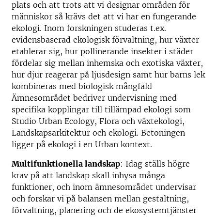
plats och att trots att vi designar områden för
människor så krävs det att vi har en fungerande
ekologi. Inom forskningen studeras t.ex.
evidensbaserad ekologisk förvaltning, hur växter
etablerar sig, hur pollinerande insekter i städer
fördelar sig mellan inhemska och exotiska växter,
hur djur reagerar på ljusdesign samt hur barns lek
kombineras med biologisk mångfald
Ämnesområdet bedriver undervisning med
specifika kopplingar till tillämpad ekologi som
Studio Urban Ecology, Flora och växtekologi,
Landskapsarkitektur och ekologi. Betoningen
ligger på ekologi i en Urban kontext.
Multifunktionella landskap
: Idag ställs högre
krav på att landskap skall inhysa många
funktioner, och inom ämnesområdet undervisar
och forskar vi på balansen mellan gestaltning,
förvaltning, planering och de ekosystemtjänster