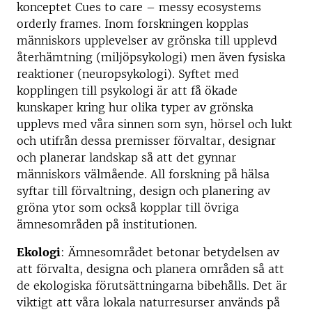
konceptet Cues to care – messy ecosystems
orderly frames. Inom forskningen kopplas
människors upplevelser av grönska till upplevd
återhämtning (miljöpsykologi) men även fysiska
reaktioner (neuropsykologi). Syftet med
kopplingen till psykologi är att få ökade
kunskaper kring hur olika typer av grönska
upplevs med våra sinnen som syn, hörsel och lukt
och utifrån dessa premisser förvaltar, designar
och planerar landskap så att det gynnar
människors välmående. All forskning på hälsa
syftar till förvaltning, design och planering av
gröna ytor som också kopplar till övriga
ämnesområden på institutionen.
Ekologi
: Ämnesområdet betonar betydelsen av
att förvalta, designa och planera områden så att
de ekologiska förutsättningarna bibehålls. Det är
viktigt att våra lokala naturresurser används på