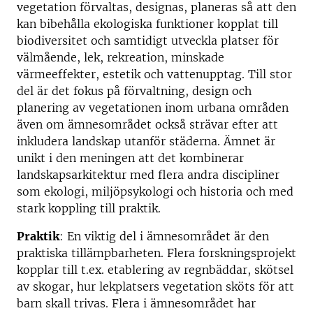
vegetation förvaltas, designas, planeras så att den
kan bibehålla ekologiska funktioner kopplat till
biodiversitet och samtidigt utveckla platser för
välmående, lek, rekreation, minskade
värmeeffekter, estetik och vattenupptag. Till stor
del är det fokus på förvaltning, design och
planering av vegetationen inom urbana områden
även om ämnesområdet också strävar efter att
inkludera landskap utanför städerna. Ämnet är
unikt i den meningen att det kombinerar
landskapsarkitektur med flera andra discipliner
som ekologi, miljöpsykologi och historia och med
stark koppling till praktik.
Praktik
: En viktig del i ämnesområdet är den
praktiska tillämpbarheten. Flera forskningsprojekt
kopplar till t.ex. etablering av regnbäddar, skötsel
av skogar, hur lekplatsers vegetation sköts för att
barn skall trivas. Flera i ämnesområdet har