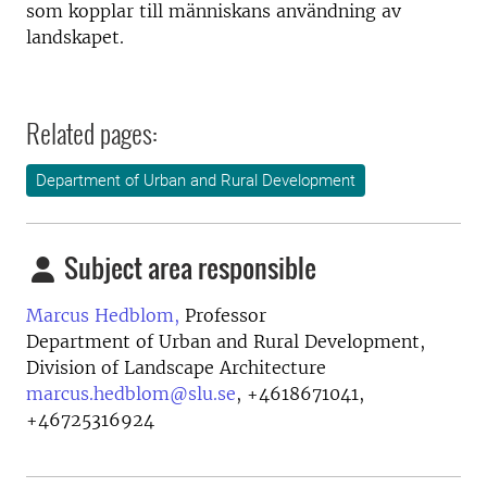
som kopplar till människans användning av
landskapet.
Related pages:
Department of Urban and Rural Development
Subject area responsible
Marcus Hedblom,
Professor
Department of Urban and Rural Development,
Division of Landscape Architecture
marcus.hedblom@slu.se
,
+4618671041,
+46725316924