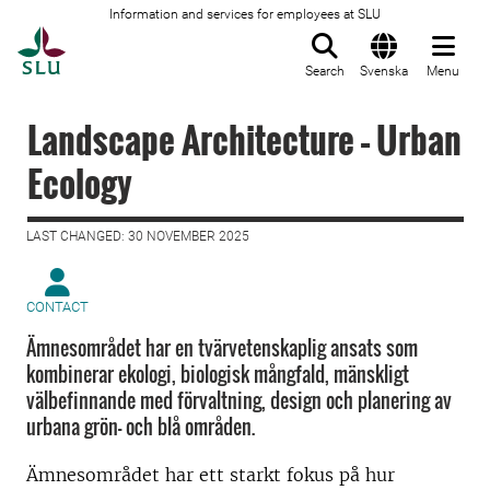
Information and services for employees at SLU
To startpage
Search
Svenska
Menu
Landscape Architecture – Urban
Ecology
LAST CHANGED: 30 NOVEMBER 2025
CONTACT
Ämnesområdet har en tvärvetenskaplig ansats som
kombinerar ekologi, biologisk mångfald, mänskligt
välbefinnande med förvaltning, design och planering av
urbana grön- och blå områden.
Ämnesområdet har ett starkt fokus på hur