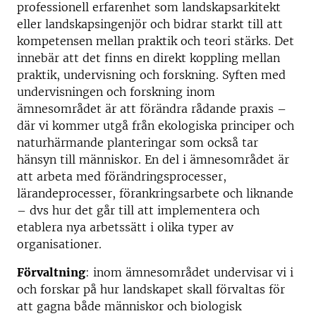
professionell erfarenhet som landskapsarkitekt
eller landskapsingenjör och bidrar starkt till att
kompetensen mellan praktik och teori stärks. Det
innebär att det finns en direkt koppling mellan
praktik, undervisning och forskning. Syften med
undervisningen och forskning inom
ämnesområdet är att förändra rådande praxis –
där vi kommer utgå från ekologiska principer och
naturhärmande planteringar som också tar
hänsyn till människor. En del i ämnesområdet är
att arbeta med förändringsprocesser,
lärandeprocesser, förankringsarbete och liknande
– dvs hur det går till att implementera och
etablera nya arbetssätt i olika typer av
organisationer.
Förvaltning
: inom ämnesområdet undervisar vi i
och forskar på hur landskapet skall förvaltas för
att gagna både människor och biologisk