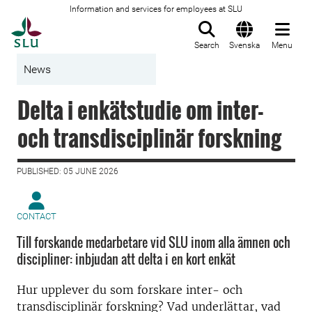
Information and services for employees at SLU
To startpage
Search
Svenska
Menu
News
Delta i enkätstudie om inter-
och transdisciplinär forskning
PUBLISHED: 05 JUNE 2026
CONTACT
Till forskande medarbetare vid SLU inom alla ämnen och
discipliner: inbjudan att delta i en kort enkät
Hur upplever du som forskare inter- och
transdisciplinär forskning? Vad underlättar, vad