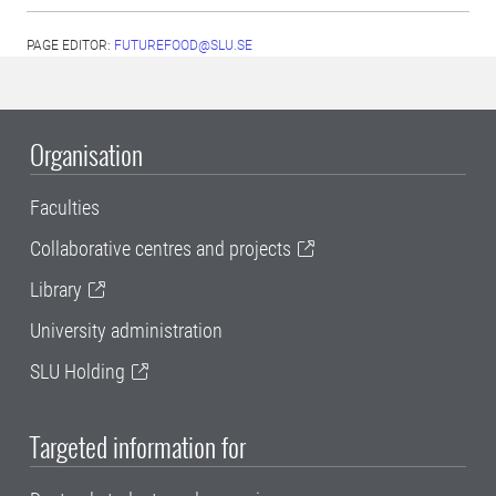
PAGE EDITOR:
FUTUREFOOD@SLU.SE
Organisation
Faculties
Collaborative centres and projects
Library
University administration
SLU Holding
Targeted information for