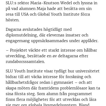
SLU:s rektor Maria-Knutson Wedel och lyssna in
på vad alumnen Maja hade att berätta om sin
resa till USA och Global Youth Institute förra
hösten.
Dagarna avslutades högtidligt med
diplomutdelning, där elevernas insatser och
engagemang uppmärksammades under applåder.
–
Projektet väckte ett starkt intresse om hållbar
utveckling
, berättade en av deltagarna efter
rundaborsssamtalen.
SLU Youth Institute visar tydligt hur universitetet
bidrar till att väcka intresse för forskning och
hållbarhetsfrågor redan i gymnasiet – och att
skapa möten där framtidens problemlösare kan ta
sina första steg. Som alumn från programmet
finns flera möjligheter för att utvecklas och lära
sig mer om globala livsmedelssystem. Bland