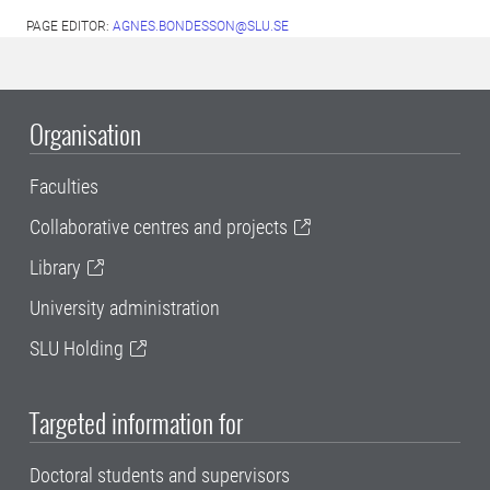
PAGE EDITOR:
AGNES.BONDESSON@SLU.SE
Organisation
Faculties
Collaborative centres and projects
Library
University administration
SLU Holding
Targeted information for
Doctoral students and supervisors