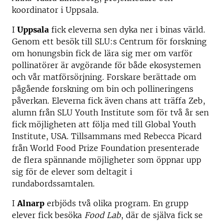
koordinator i Uppsala.
I
Uppsala
fick eleverna sen dyka ner i binas värld.
Genom ett besök till SLU:s Centrum för forskning
om honungsbin fick de lära sig mer om varför
pollinatörer är avgörande för både ekosystemen
och vår matförsörjning. Forskare berättade om
pågående forskning om bin och pollineringens
påverkan. Eleverna fick även chans att träffa Zeb,
alumn från SLU Youth Institute som för två år sen
fick möjligheten att följa med till Global Youth
Institute, USA. Tillsammans med Rebecca Picard
från World Food Prize Foundation presenterade
de flera spännande möjligheter som öppnar upp
sig för de elever som deltagit i
rundabordssamtalen.
I
Alnarp
erbjöds två olika program. En grupp
elever fick besöka
Food Lab
, där de själva fick se