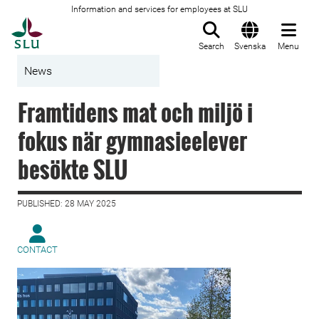
Information and services for employees at SLU
To startpage
Search
Svenska
Menu
News
Framtidens mat och miljö i
fokus när gymnasieelever
besökte SLU
PUBLISHED: 28 MAY 2025
CONTACT