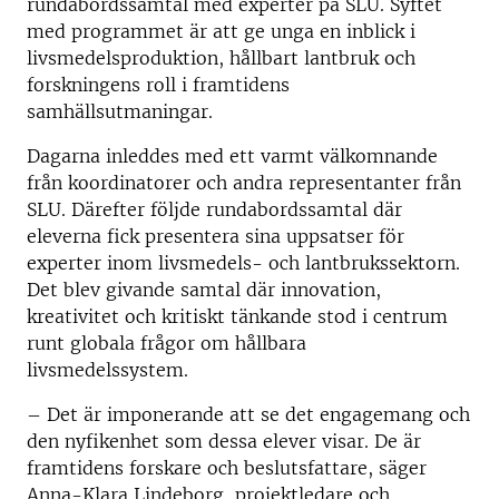
rundabordssamtal med experter på SLU. Syftet
med programmet är att ge unga en inblick i
livsmedelsproduktion, hållbart lantbruk och
forskningens roll i framtidens
samhällsutmaningar.
Dagarna inleddes med ett varmt välkomnande
från koordinatorer och andra representanter från
SLU. Därefter följde rundabordssamtal där
eleverna fick presentera sina uppsatser för
experter inom livsmedels- och lantbrukssektorn.
Det blev givande samtal där innovation,
kreativitet och kritiskt tänkande stod i centrum
runt globala frågor om hållbara
livsmedelssystem.
– Det är imponerande att se det engagemang och
den nyfikenhet som dessa elever visar. De är
framtidens forskare och beslutsfattare, säger
Anna-Klara Lindeborg, projektledare och