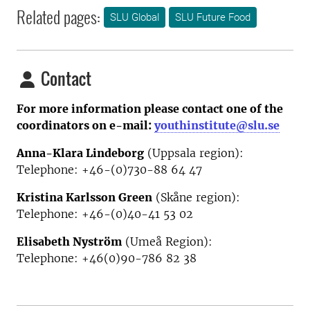
Related pages:
SLU Global
SLU Future Food
Contact
For more information please contact one of the
coordinators on e-mail:
youthinstitute@slu.se
Anna-Klara Lindeborg
(Uppsala region):
Telephone: +46-(0)730-88 64 47
Kristina Karlsson Green
(Skåne region):
Telephone: +46-(0)40-41 53 02
Elisabeth Nyström
(Umeå Region):
Telephone:
+46(0)90-786 82 38