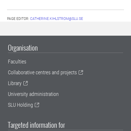
PAGE EDITOR:
CATHERINE.KIHLSTROM@SLU.SE
Organisation
Faculties
Collaborative centres and projects
Library
University administration
SLU Holding
Targeted information for