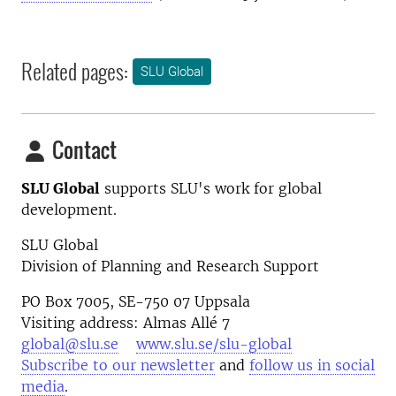
Related pages:
SLU Global
Contact
SLU Global
supports SLU's work for global
development.
SLU Global
Division of Planning and Research Support
PO Box 7005, SE-750 07 Uppsala
Visiting address: Almas Allé 7
global@slu.se
www.slu.se/slu-global
Subscribe to our newsletter
and
follow us in social
media
.