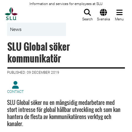
Information and services for employees at SLU
To startpage
Search
Svenska
Menu
News
SLU Global söker
kommunikatör
PUBLISHED: 09 DECEMBER 2019
CONTACT
SLU Global söker nu en mångsidig medarbetare med
stort intresse för global hållbar utveckling och som kan
hantera de flesta av kommunikatörens verktyg och
kanaler.