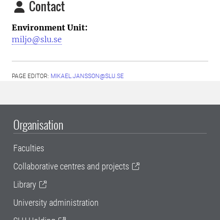
Contact
Environment Unit:
miljo@slu.se
PAGE EDITOR:
MIKAEL.JANSSON@SLU.SE
Organisation
Faculties
Collaborative centres and projects
Library
University administration