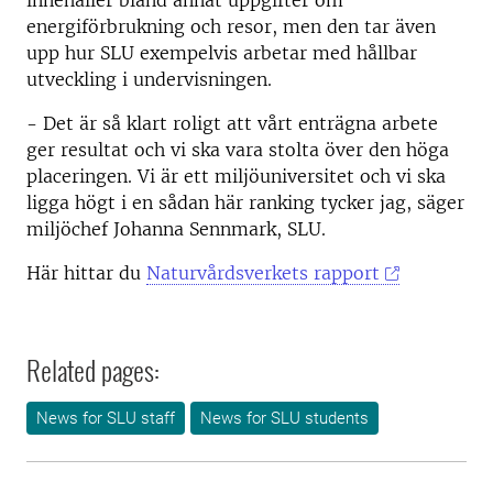
innehåller bland annat uppgifter om
energiförbrukning och resor, men den tar även
upp hur SLU exempelvis arbetar med hållbar
utveckling i undervisningen.
- Det är så klart roligt att vårt enträgna arbete
ger resultat och vi ska vara stolta över den höga
placeringen. Vi är ett miljöuniversitet och vi ska
ligga högt i en sådan här ranking tycker jag, säger
miljöchef Johanna Sennmark, SLU.
Här hittar du
Naturvårdsverkets rapport
Related pages:
News for SLU staff
News for SLU students