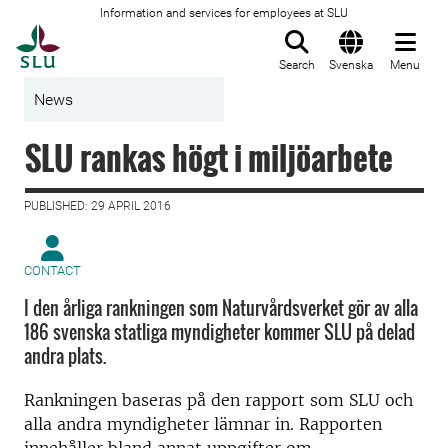
Information and services for employees at SLU
To startpage
Search
Svenska
Menu
News
SLU rankas högt i miljöarbete
PUBLISHED: 29 APRIL 2016
CONTACT
I den årliga rankningen som Naturvårdsverket gör av alla
186 svenska statliga myndigheter kommer SLU på delad
andra plats.
Rankningen baseras på den rapport som SLU och
alla andra myndigheter lämnar in. Rapporten