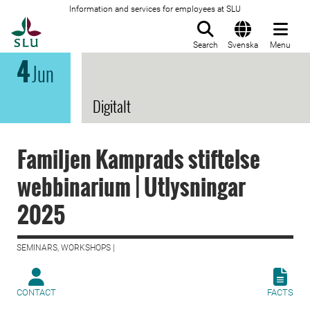
Information and services for employees at SLU
To startpage
Search
Svenska
Menu
4
Jun
Digitalt
Familjen Kamprads stiftelse
webbinarium | Utlysningar
2025
SEMINARS, WORKSHOPS |
CONTACT
FACTS