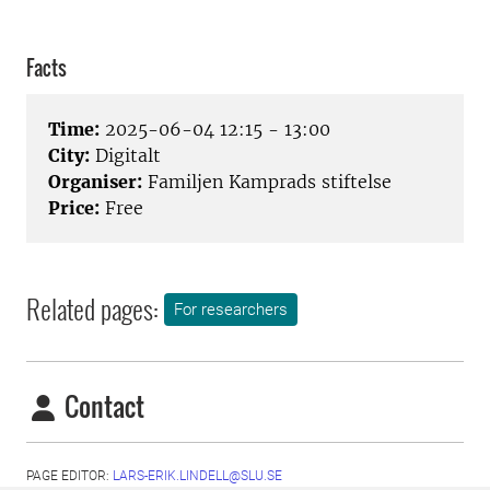
Facts
Time:
2025-06-04 12:15 - 13:00
City:
Digitalt
Organiser:
Familjen Kamprads stiftelse
Price:
Free
Related pages:
For researchers
Contact
PAGE EDITOR:
LARS-ERIK.LINDELL@SLU.SE