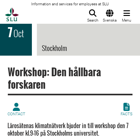
Information and services for employees at SLU
To startpage
Search
Svenska
Menu
7
Oct
Stockholm
Workshop: Den hållbara
forskaren
CONTACT
FACTS
Lärosätenas klimatnätverk bjuder in till workshop den 7
oktober kl.9-16 på Stockholms universitet.