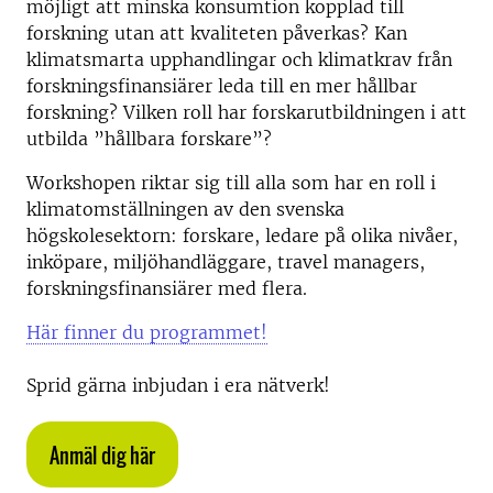
möjligt att minska konsumtion kopplad till
forskning utan att kvaliteten påverkas? Kan
klimatsmarta upphandlingar och klimatkrav från
forskningsfinansiärer leda till en mer hållbar
forskning? Vilken roll har forskarutbildningen i att
utbilda ”hållbara forskare”?
Workshopen riktar sig till alla som har en roll i
klimatomställningen av den svenska
högskolesektorn: forskare, ledare på olika nivåer,
inköpare, miljöhandläggare, travel managers,
forskningsfinansiärer med flera.
Här finner du programmet!
Sprid gärna inbjudan i era nätverk!
Anmäl dig här