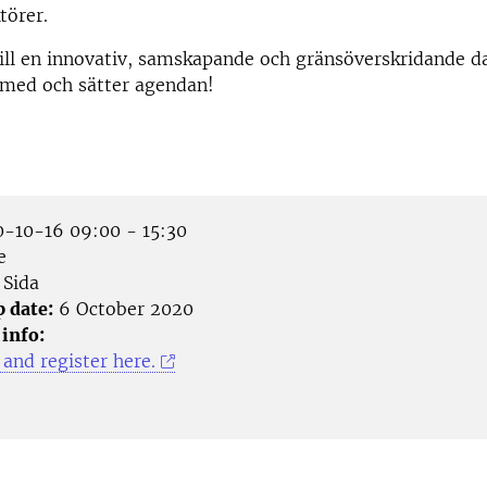
törer.
ll en innovativ, samskapande och gränsöverskridande da
 med och sätter agendan!
-10-16 09:00 - 15:30
e
Sida
p date:
6 October 2020
 info:
and register here.