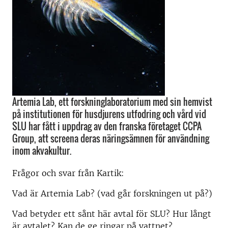
Artemia Lab, ett forskninglaboratorium med sin hemvist
på institutionen för husdjurens utfodring och vård vid
SLU har fått i uppdrag av den franska företaget CCPA
Group, att screena deras näringsämnen för användning
inom akvakultur.
Frågor och svar från Kartik:
Vad är Artemia Lab? (vad går forskningen ut på?)
Vad betyder ett sånt här avtal för SLU? Hur långt
är avtalet? Kan de ge ringar på vattnet?