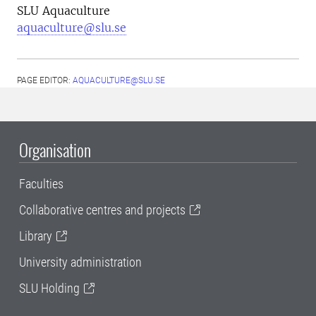
SLU Aquaculture
aquaculture@slu.se
PAGE EDITOR:
AQUACULTURE@SLU.SE
Organisation
Faculties
Collaborative centres and projects
Library
University administration
SLU Holding