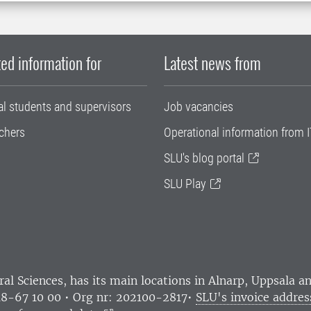
ed information for
Latest news from
al students and supervisors
Job vacancies
chers
Operational information from I
SLU's blog portal
SLU Play
ral Sciences
, has its main locations in Alnarp, Uppsala 
18-67 10 00 • Org nr: 202100-2817•
SLU's invoice addres