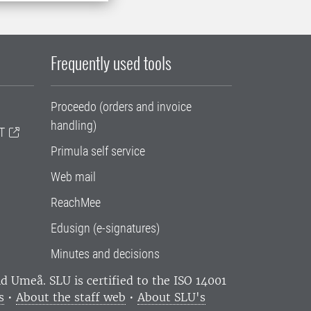
Frequently used tools
Proceedo (orders and invoice
handling)
T
Primula self service
Web mail
ReachMee
Edusign (e-signatures)
Minutes and decisions
and Umeå.
SLU is certified to the ISO 14001
s
•
About the staff web
•
About SLU's