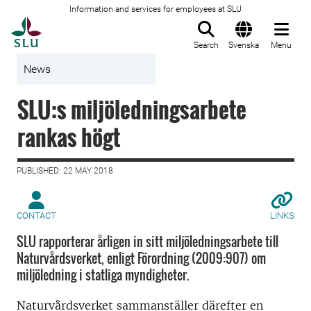
Information and services for employees at SLU
To startpage
Search
Svenska
Menu
News
SLU:s miljöledningsarbete
rankas högt
PUBLISHED: 22 MAY 2018
CONTACT
LINKS
SLU rapporterar årligen in sitt miljöledningsarbete till
Naturvårdsverket, enligt Förordning (2009:907) om
miljöledning i statliga myndigheter.
Naturvårdsverket sammanställer därefter en