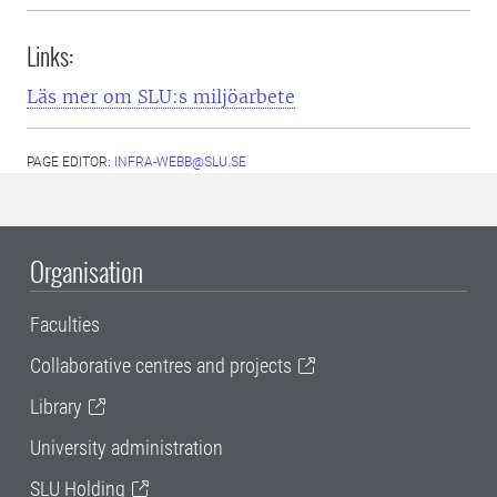
Links:
Läs mer om SLU:s miljöarbete
PAGE EDITOR:
INFRA-WEBB@SLU.SE
Organisation
Faculties
Collaborative centres and projects
Library
University administration
SLU Holding